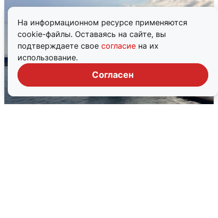
На информационном ресурсе применяются
cookie-файлы. Оставаясь на сайте, вы
подтверждаете свое
согласие
на их
использование.
Согласен
В Сочи сняли угрозу атаки БПЛА,
аэропорт закрыт
6 августа
0