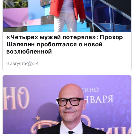
«Четырех мужей потеряла»: Прохор
Шаляпин проболтался о новой
возлюбленной
6 августа
54