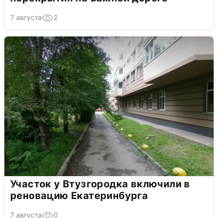
7 августа
2
Участок у Втузгородка включили в
реновацию Екатеринбурга
7 августа
0