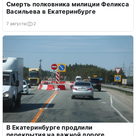
Смерть полковника милиции Феликса
Васильева в Екатеринбурге
7 августа
2
В Екатеринбурге продлили
перекрытия на важной дороге