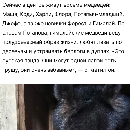
Сейчас в центре живут восемь медведей:
Маша, Коди, Харли, Флора, Потапыч-младший,
Джефф, а также новички Форест и Гималай. По
словам Потапова, гималайские медведи ведут
полудревесный образ жизни, любят лазать по
деревьям и устраивать берлоги в дуплах. «Это
русская панда. Они могут одной лапой есть
грушу, они очень забавные», — отметил он.