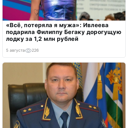
«Всё, потеряла я мужа»: Ивлеева
подарила Филиппу Бегаку дорогущую
лодку за 1,2 млн рублей
5 августа
226