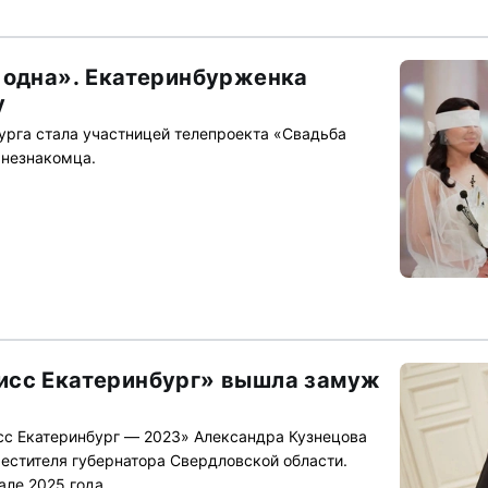
 одна». Екатеринбурженка
у
бурга стала участницей телепроекта «Свадьба
 незнакомца.
исс Екатеринбург» вышла замуж
сс Екатеринбург — 2023» Александра Кузнецова
естителя губернатора Свердловской области.
але 2025 года.