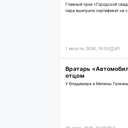
Главный приз «Городской свад
пара выиграла сертификат на с
1 августа, 2026, 10:02
61
Вратарь «Автомобил
отцом
У Владимира и Милены Галкины
16 июля, 2026, 10:28
4