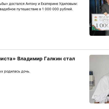
ьбы» достался Антону и Екатерине Удиловым:
вадебное путешествие в 1 000 000 рублей.
иста» Владимир Галкин стал
х родилась дочь.