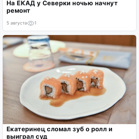
На ЕКАД у Северки ночью начнут
ремонт
5 августа
1
Екатеринец сломал зуб о ролл и
выиграл суд