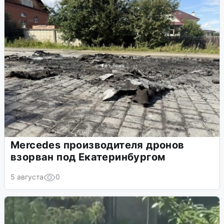
Mercedes производителя дронов
взорван под Екатеринбургом
5 августа
0