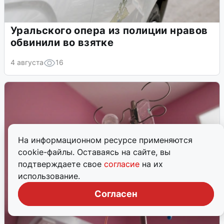
Уральского опера из полиции нравов
обвинили во взятке
4 августа
16
На информационном ресурсе применяются
cookie-файлы. Оставаясь на сайте, вы
подтверждаете свое
согласие
на их
использование.
Согласен