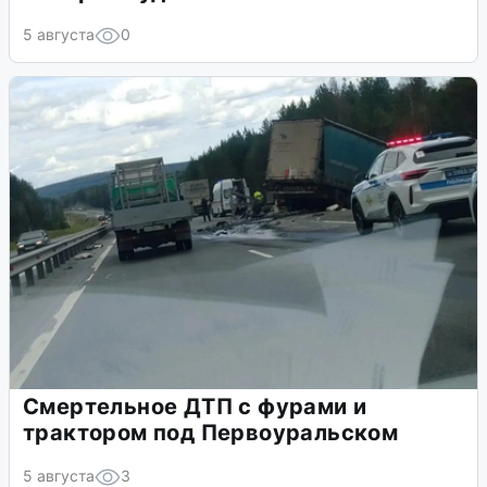
5 августа
0
Смертельное ДТП с фурами и
трактором под Первоуральском
5 августа
3