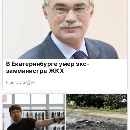
В Екатеринбурге умер экс-
замминистра ЖКХ
6 августа
0