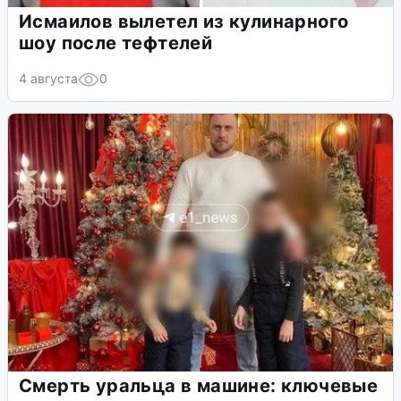
Исмаилов вылетел из кулинарного
шоу после тефтелей
4 августа
0
Смерть уральца в машине: ключевые