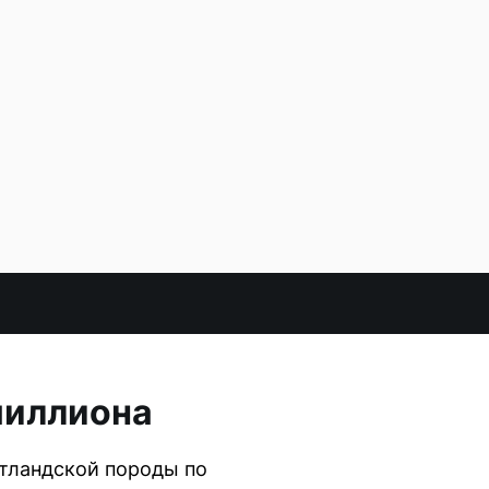
миллиона
отландской породы по