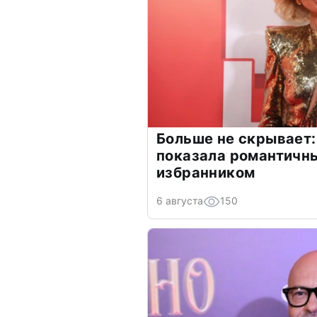
Больше не скрывает:
показала романтичн
избранником
6 августа
150