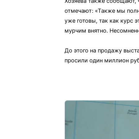
Хозяева также сообщают, ч
отмечают: «Также мы полн
уже готовы, так как курс 
мурчим внятно. Несомненн
До этого на продажу выст
просили один миллион ру