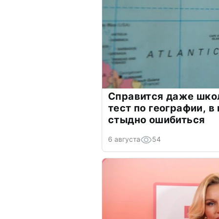
Справится даже шко
тест по географии, в
стыдно ошибиться
6 августа
54