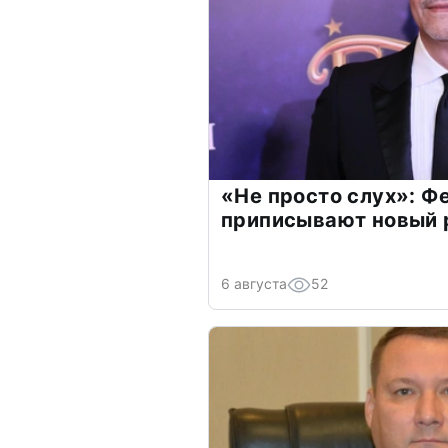
«Не просто слух»: Ф
приписывают новый 
6 августа
52