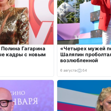
 Полина Гагарина
«Четырех мужей п
ые кадры с новым
Шаляпин проболтал
возлюбленной
6 августа
54