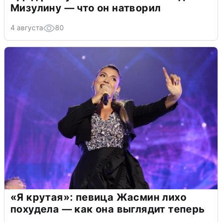
Мизулину — что он натворил
4 августа
80
«Я крутая»: певица Жасмин лихо
похудела — как она выглядит теперь