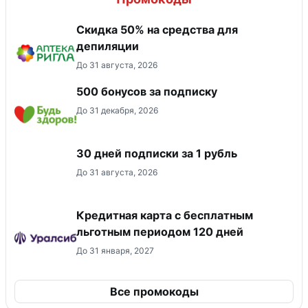
Скидка 50% на средства для
депиляции
До 31 августа, 2026
500 бонусов за подписку
До 31 декабря, 2026
30 дней подписки за 1 рубль
До 31 августа, 2026
Кредитная карта с бесплатным
льготным периодом 120 дней
До 31 января, 2027
Все промокоды