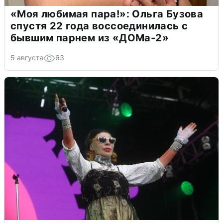
«Моя любимая пара!»: Ольга Бузова
спустя 22 года воссоединилась с
бывшим парнем из «ДОМа-2»
5 августа
63