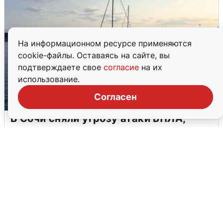
На информационном ресурсе применяются
cookie-файлы. Оставаясь на сайте, вы
подтверждаете свое
согласие
на их
использование.
Согласен
В Сочи сняли угрозу атаки БПЛА,
аэропорт закрыт
6 августа
0