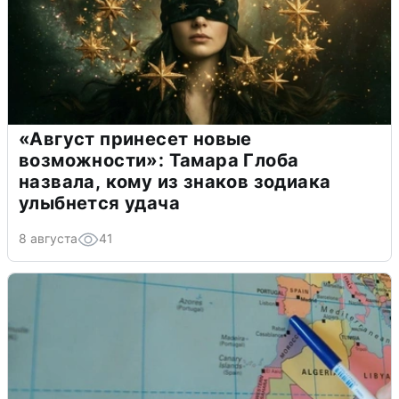
«Август принесет новые
возможности»: Тамара Глоба
назвала, кому из знаков зодиака
улыбнется удача
8 августа
41