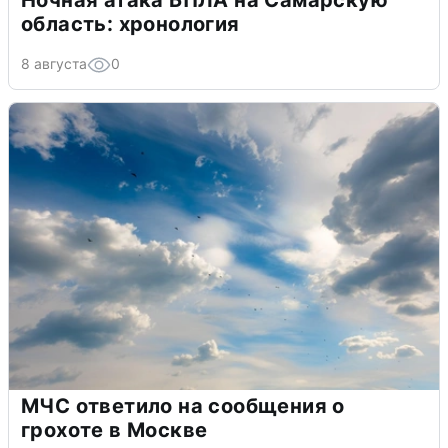
Ночная атака БПЛА на Самарскую
область: хронология
8 августа
0
МЧС ответило на сообщения о
грохоте в Москве