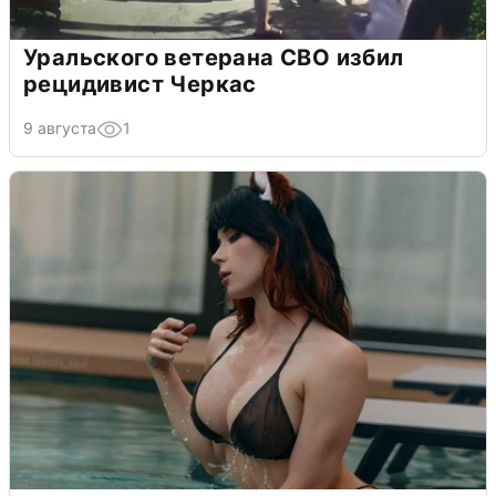
Уральского ветерана СВО избил
рецидивист Черкас
9 августа
1