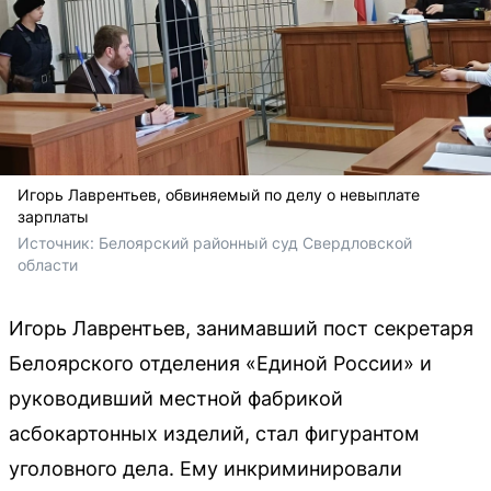
Игорь Лаврентьев, обвиняемый по делу о невыплате
зарплаты
Источник: 
Белоярский районный суд Свердловской 
области
Игорь Лаврентьев, занимавший пост секретаря
Белоярского отделения «Единой России» и
руководивший местной фабрикой
асбокартонных изделий, стал фигурантом
уголовного дела. Ему инкриминировали