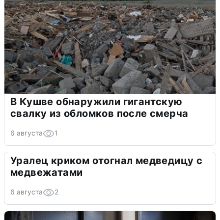
В Кушве обнаружили гигантскую
свалку из обломков после смерча
6 августа
1
Уралец криком отогнал медведицу с
медвежатами
6 августа
2