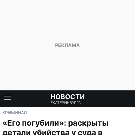
НОВОСТИ
ЕКАТЕРИНБУРГА
КРИМИНАЛ
«Его погубили»: раскрыты
детали убийства у суда в