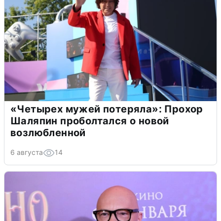
«Четырех мужей потеряла»: Прохор
Шаляпин проболтался о новой
возлюбленной
6 августа
14