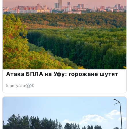
Атака БПЛА на Уфу: горожане шутят
5 августа
0