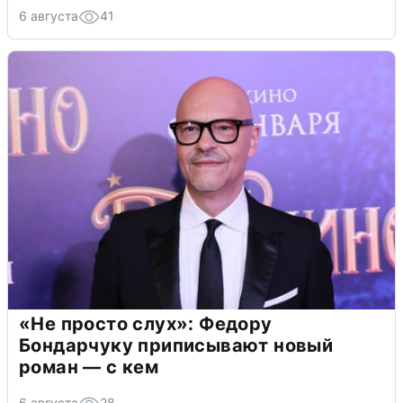
6 августа
41
«Не просто слух»: Федору
Бондарчуку приписывают новый
роман — с кем
6 августа
28