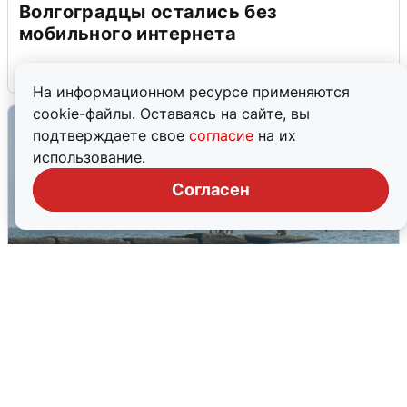
Волгоградцы остались без
мобильного интернета
6 августа
0
На информационном ресурсе применяются
cookie-файлы. Оставаясь на сайте, вы
подтверждаете свое
согласие
на их
использование.
Согласен
Сирены в Сочи: новая угроза БПЛА