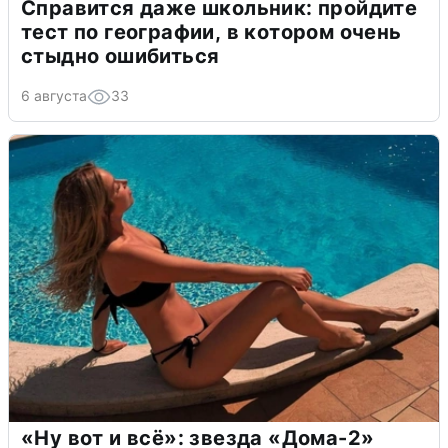
Справится даже школьник: пройдите
тест по географии, в котором очень
стыдно ошибиться
6 августа
33
«Ну вот и всё»: звезда «Дома-2»