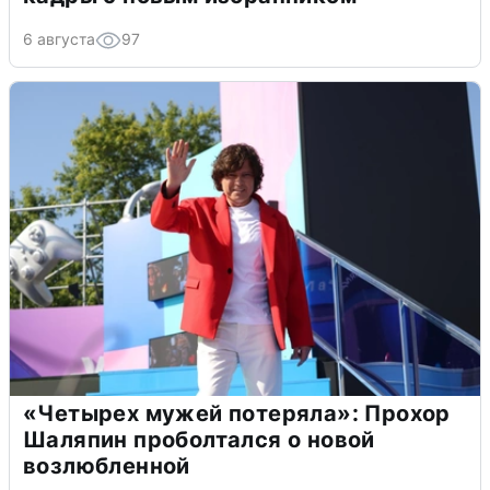
6 августа
97
«Четырех мужей потеряла»: Прохор
Шаляпин проболтался о новой
возлюбленной