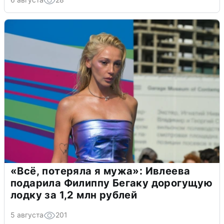
«Всё, потеряла я мужа»: Ивлеева
подарила Филиппу Бегаку дорогущую
лодку за 1,2 млн рублей
5 августа
201