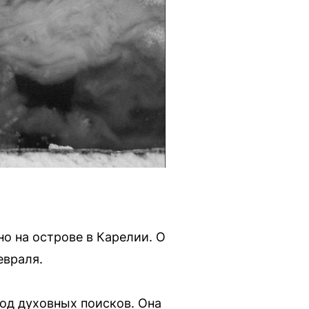
о на острове в Карелии. О
евраля.
иод духовных поисков. Она