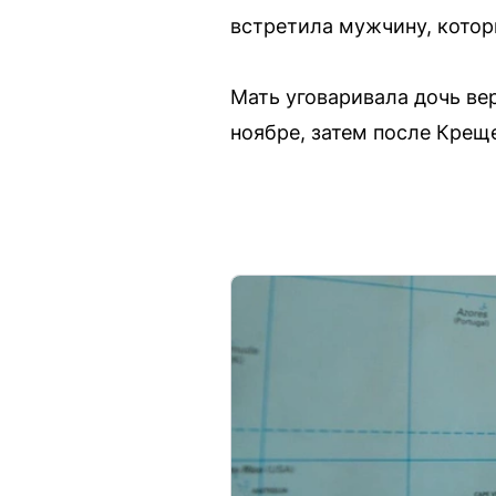
встретила мужчину, котор
Мать уговаривала дочь ве
ноябре, затем после Креще