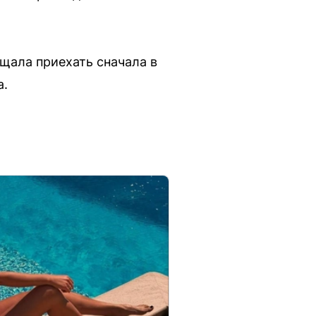
ещала приехать сначала в
а.