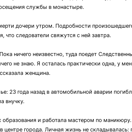
посещения службы в монастыре.
смерти дочери утром. Подробности произошедшег
, что следователи свяжутся с ней завтра.
Пока ничего неизвестно, туда поедет Следственн
чего не знаю. Я осталась практически одна, у мен
ассказала женщина.
мье: 23 года назад в автомобильной аварии погиб
а внучку.
 образования и работала мастером по маникюру. 
в центре города. Личная жизнь не складывалась: 