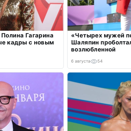
 Полина Гагарина
«Четырех мужей п
ые кадры с новым
Шаляпин проболтал
возлюбленной
6 августа
54