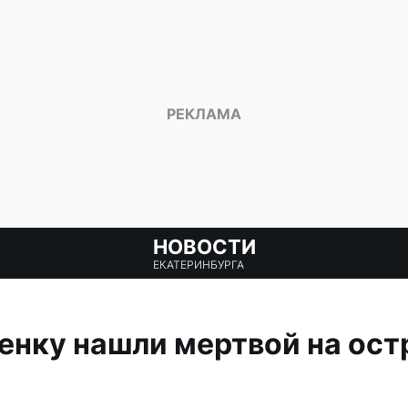
НОВОСТИ
ЕКАТЕРИНБУРГА
нку нашли мертвой на ост