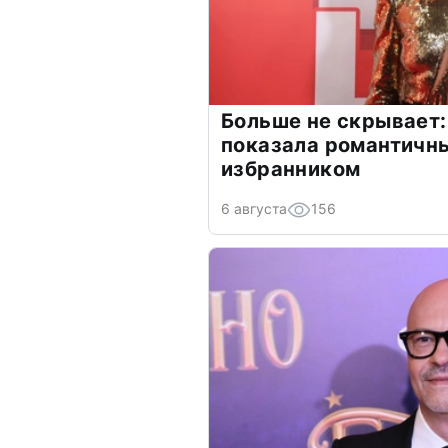
Больше не скрывает:
показала романтичн
избранником
6 августа
156