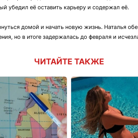
ый убедил её оставить карьеру и содержал её.
рнуться домой и начать новую жизнь. Наталья об
ния, но в итоге задержалась до февраля и исчезл
ЧИТАЙТЕ ТАКЖЕ