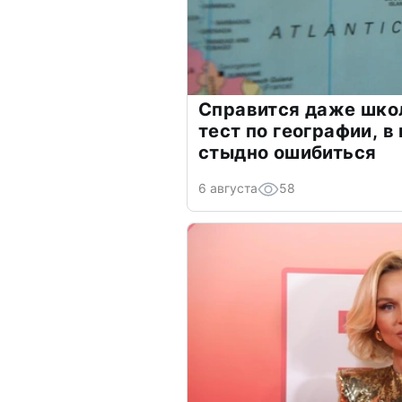
Справится даже шко
тест по географии, в
стыдно ошибиться
6 августа
58