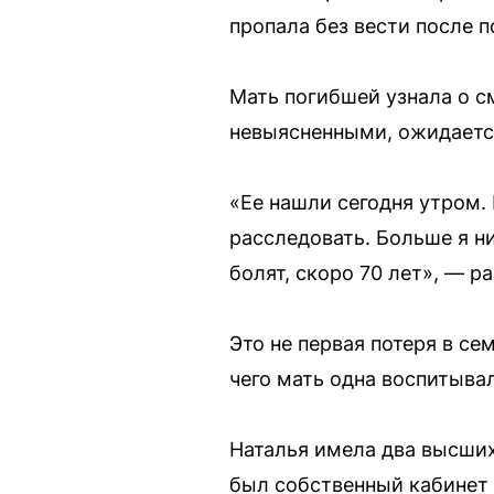
пропала без вести после 
Мать погибшей узнала о 
невыясненными, ожидается
«Ее нашли сегодня утром. 
расследовать. Больше я ни
болят, скоро 70 лет», — р
Это не первая потеря в се
чего мать одна воспитывал
Наталья имела два высших
был собственный кабинет 