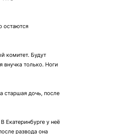
о остаются
ый комитет. Будут
я внучка только. Ноги
ла старшая дочь, после
В Екатеринбурге у неё
после развода она