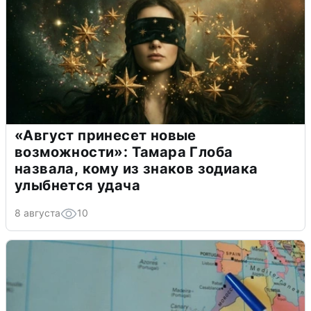
«Август принесет новые
возможности»: Тамара Глоба
назвала, кому из знаков зодиака
улыбнется удача
8 августа
10