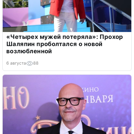
«Четырех мужей потеряла»: Прохор
Шаляпин проболтался о новой
возлюбленной
6 августа
88