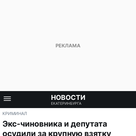
НОВОСТИ
ЕКАТЕРИНБУРГА
КРИМИНАЛ
Экс-чиновника и депутата
осудили за крупную взятку