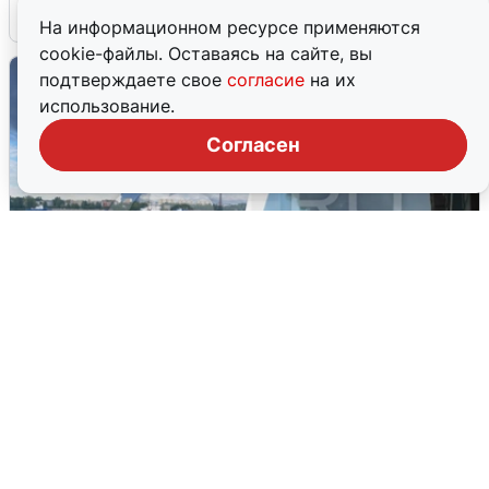
6 августа
0
На информационном ресурсе применяются
cookie-файлы. Оставаясь на сайте, вы
подтверждаете свое
согласие
на их
использование.
Согласен
Ночная атака БПЛА на Ярославль:
попадания и последствия
6 августа
0