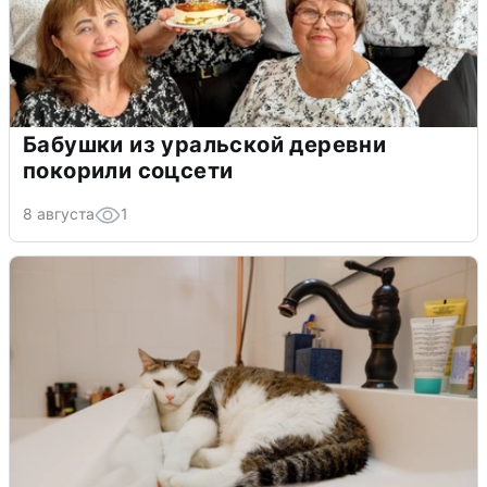
Бабушки из уральской деревни
покорили соцсети
8 августа
1