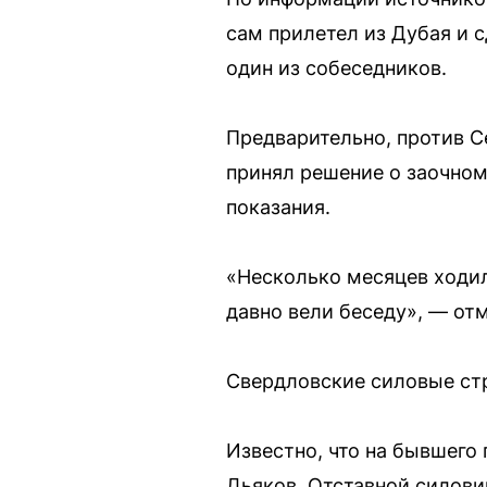
сам прилетел из Дубая и с
один из собеседников.
Предварительно, против С
принял решение о заочном
показания.
«Несколько месяцев ходил
давно вели беседу», — от
Свердловские силовые ст
Известно, что на бывшего 
Дьяков. Отставной силовик