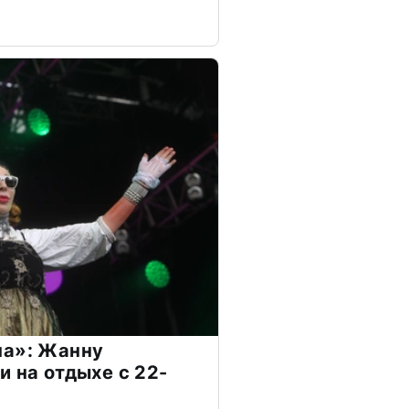
на»: Жанну
и на отдыхе с 22-