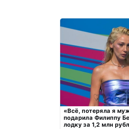
«Всё, потеряла я му
подарила Филиппу Б
лодку за 1,2 млн руб