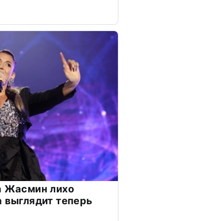
а Жасмин лихо
а выглядит теперь