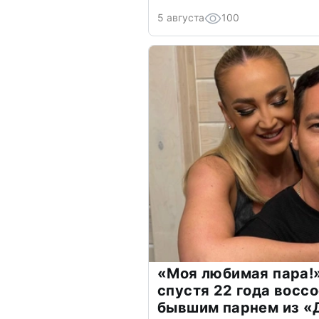
5 августа
100
«Моя любимая пара!»
спустя 22 года восс
бывшим парнем из 