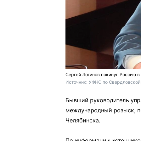
Сергей Логинов покинул Россию в
Источник: 
УФНС по Свердловской
Бывший руководитель упр
международный розыск, по
Челябинска.
По информации источников