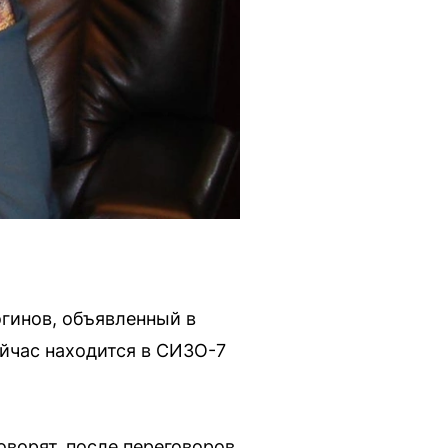
гинов, объявленный в
йчас находится в СИЗО-7
оворят, после переговоров