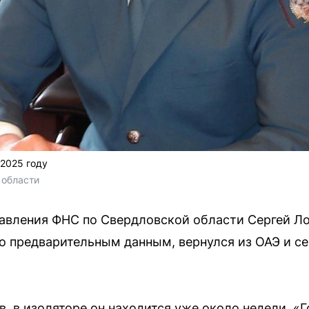
 2025 году
 области
авления ФНС по Свердловской области Сергей Ло
 предварительным данным, вернулся из ОАЭ и се
, в изоляторе он находится уже около недели. «Г