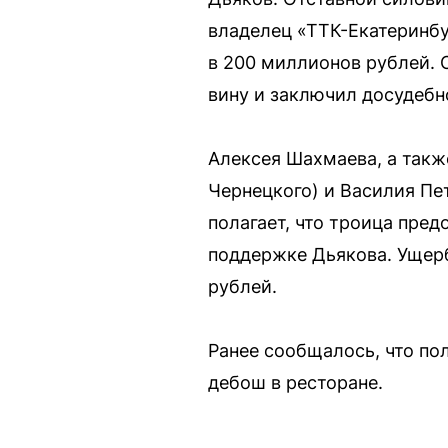
владелец «ТТК-Екатеринбу
в 200 миллионов рублей. С
вину и заключил досудебн
Алексея Шахмаева, а такж
Чернецкого) и Василия Пе
полагает, что троица пре
поддержке Дьякова. Ущерб
рублей.
Ранее сообщалось, что по
дебош в ресторане.