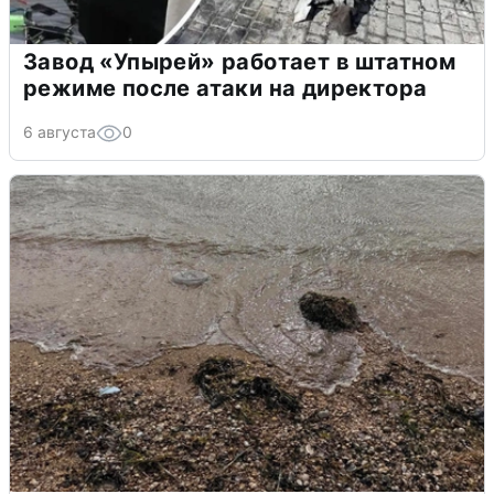
Завод «Упырей» работает в штатном
режиме после атаки на директора
6 августа
0