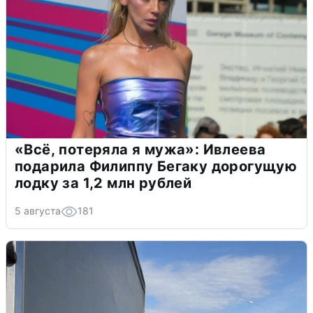
«Всё, потеряла я мужа»: Ивлеева
подарила Филиппу Бегаку дорогущую
лодку за 1,2 млн рублей
5 августа
181