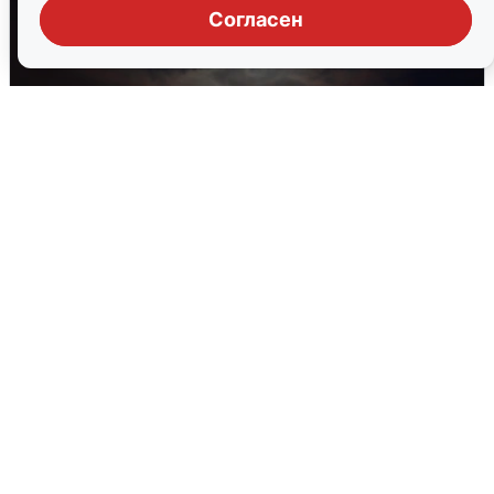
Согласен
Взрывы в Воронеже после сигнала
тревоги
5 августа
0