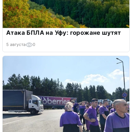
Атака БПЛА на Уфу: горожане шутят
5 августа
0