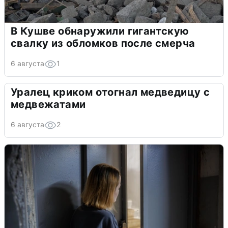
В Кушве обнаружили гигантскую
свалку из обломков после смерча
6 августа
1
Уралец криком отогнал медведицу с
медвежатами
6 августа
2