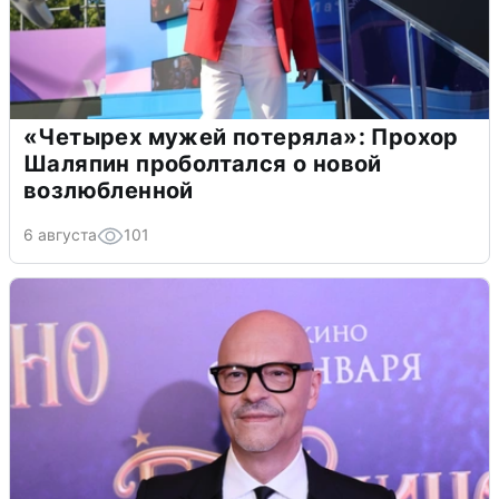
«Четырех мужей потеряла»: Прохор
Шаляпин проболтался о новой
возлюбленной
6 августа
101