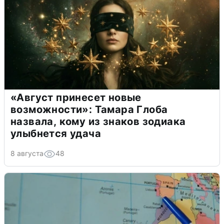
«Август принесет новые
возможности»: Тамара Глоба
назвала, кому из знаков зодиака
улыбнется удача
8 августа
48