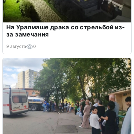
На Уралмаше драка со стрельбой из-
за замечания
9 августа
0