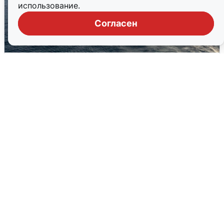
использование.
Согласен
В Сочи сняли угрозу атаки БПЛА,
аэропорт закрыт
6 августа
0