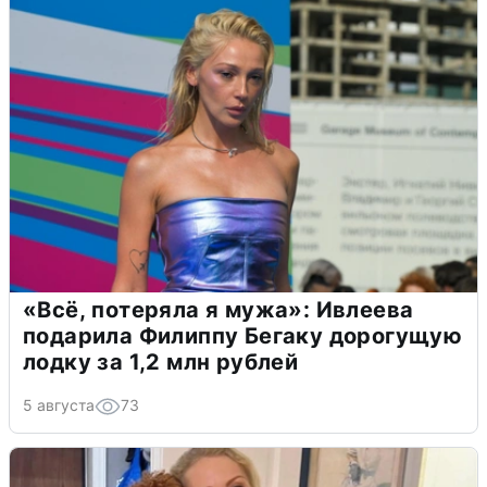
«Всё, потеряла я мужа»: Ивлеева
подарила Филиппу Бегаку дорогущую
лодку за 1,2 млн рублей
5 августа
73