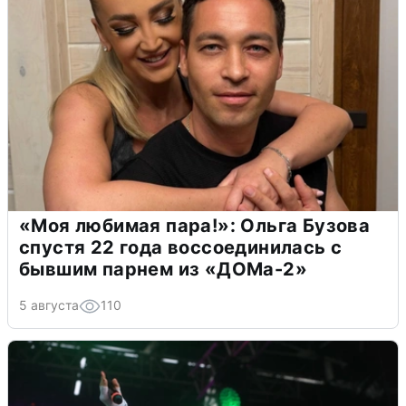
«Моя любимая пара!»: Ольга Бузова
спустя 22 года воссоединилась с
бывшим парнем из «ДОМа-2»
5 августа
110