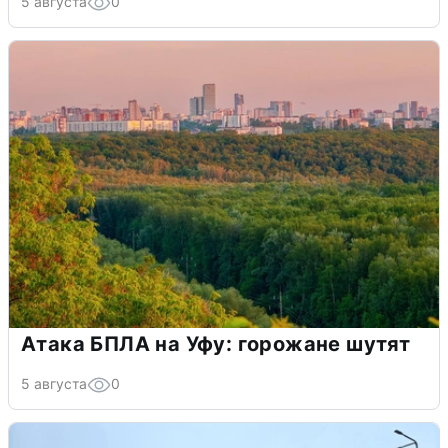
5 августа
0
Атака БПЛА на Уфу: горожане шутят
5 августа
0