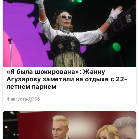
«Я была шокирована»: Жанну
Агузарову заметили на отдыхе с 22-
летнем парнем
4 августа
66