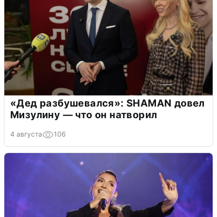
«Дед разбушевался»: SHAMAN довел
Мизулину — что он натворил
4 августа
106