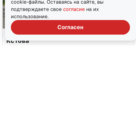
cookie-файлы. Оставаясь на сайте, вы
подтверждаете свое
согласие
на их
использование.
Согласен
Грохот в небе разбудил жителей
Кстова
4 августа
0