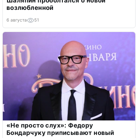
Шаляпин проболтался о новой
возлюбленной
6 августа
51
«Не просто слух»: Федору
Бондарчуку приписывают новый