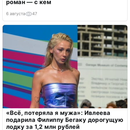
роман — с кем
6 августа
47
«Всё, потеряла я мужа»: Ивлеева
подарила Филиппу Бегаку дорогущую
лодку за 1,2 млн рублей