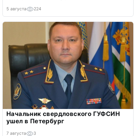
5 августа
224
Начальник свердловского ГУФСИН
ушел в Петербург
7 августа
3