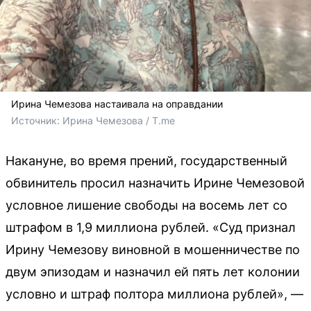
Ирина Чемезова настаивала на оправдании
Источник: 
Ирина Чемезова / T.me
Накануне, во время прений, государственный
обвинитель просил назначить Ирине Чемезовой
условное лишение свободы на восемь лет со
штрафом в 1,9 миллиона рублей. «Суд признал
Ирину Чемезову виновной в мошенничестве по
двум эпизодам и назначил ей пять лет колонии
условно и штраф полтора миллиона рублей», —