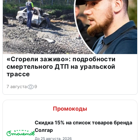
«Сгорели заживо»: подробности
смертельного ДТП на уральской
трассе
7 августа
9
Промокоды
Скидка 15% на список товаров бренда
Солгар
До 25 августа, 2026