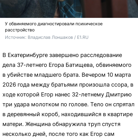
У обвиняемого диагностировали психическое
расстройство
Источник: 
Владислав Лоншаков / E1.RU
В Екатеринбурге завершено расследование
дела 37-летнего Егора Батищева, обвиняемого
в убийстве младшего брата. Вечером 10 марта
2026 года между братьями произошла ссора, в
ходе которой Егор нанес 32-летнему Дмитрию
три удара молотком по голове. Тело он спрятал
в деревянный короб, находившийся в квартире
матери. Женщина обнаружила труп спустя
несколько дней, после того как Егор сам