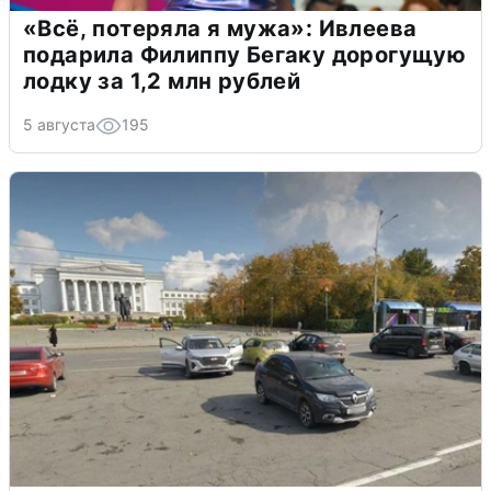
«Всё, потеряла я мужа»: Ивлеева
подарила Филиппу Бегаку дорогущую
лодку за 1,2 млн рублей
5 августа
195