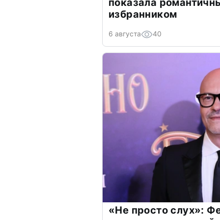
показала романтичн
избранником
6 августа
40
«Не просто слух»: Ф