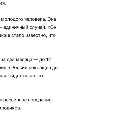
ия.
 молодого человека. Она
 — единичный случай. «Он
акже стало известно, что
на два месяца — до 12
ния в России сокращен до
роизойдет после его
агрессивное поведение.
иловиков.