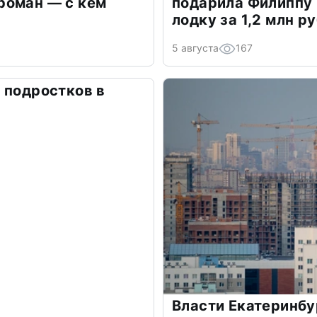
роман — с кем
подарила Филиппу
лодку за 1,2 млн р
5 августа
167
 подростков в
Власти Екатеринбу