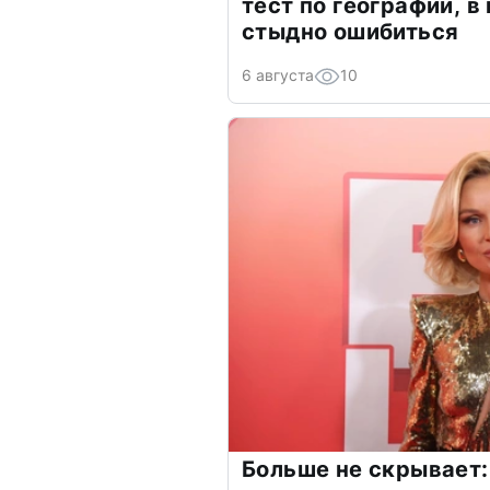
тест по географии, в
стыдно ошибиться
6 августа
10
Больше не скрывает: