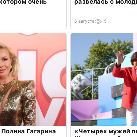
 котором очень
развелась с моло
6 августа
15
 Полина Гагарина
«Четырех мужей п