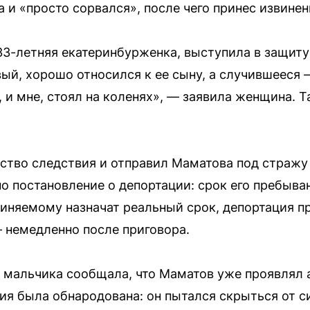
а и «просто сорвался», после чего принес извинен
 33-летняя екатеринбурженка, выступила в защиту
вый, хорошо относился к ее сыну, а случившееся
, и мне, стоял на коленях», — заявила женщина. Т
ство следствия и отправил Маматова под стражу 
но постановление о депортации: срок его пребыва
бвиняемому назначат реальный срок, депортация п
 немедленно после приговора.
 мальчика сообщала, что Маматов уже проявлял 
ия была обнародована: он пытался скрыться от с