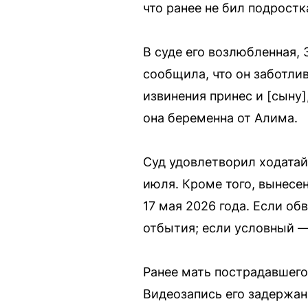
что ранее не бил подростк
В суде его возлюбленная,
сообщила, что он заботли
извинения принес и [сыну]
она беременна от Алима.
Суд удовлетворил ходатай
июля. Кроме того, вынесе
17 мая 2026 года. Если о
отбытия; если условный —
Ранее мать пострадавшего
Видеозапись его задержан