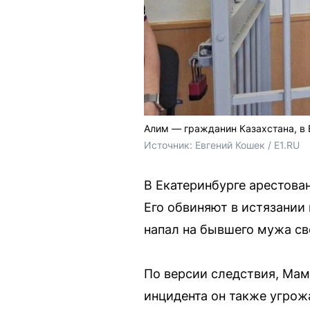
Алим — гражданин Казахстана, в 
Источник: 
Евгений Кошек / E1.RU
В Екатеринбурге арестова
Его обвиняют в истязании 
напал на бывшего мужа св
По версии следствия, Мам
инцидента он также угрож