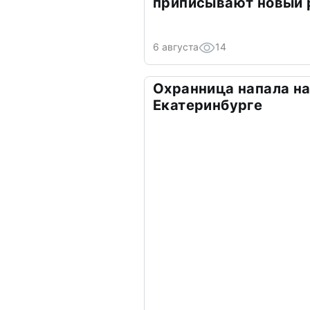
приписывают новый 
6 августа
14
Охранница напала на
Екатеринбурге