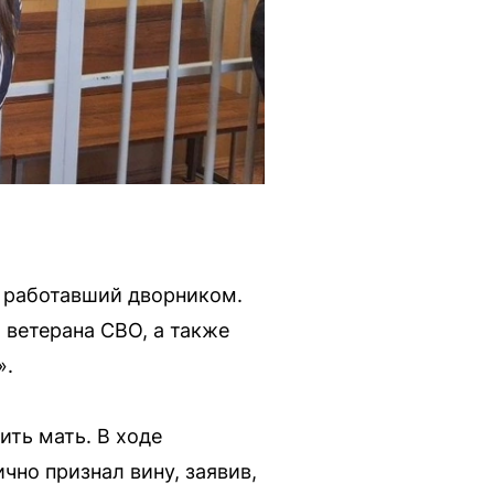
, работавший дворником.
а ветерана СВО, а также
».
ить мать. В ходе
но признал вину, заявив,