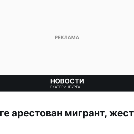
НОВОСТИ
ЕКАТЕРИНБУРГА
ге арестован мигрант, жес