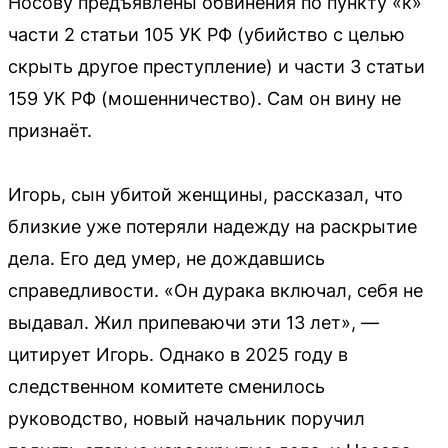
Носову предъявлены обвинения по пункту «к»
части 2 статьи 105 УК РФ (убийство с целью
скрыть другое преступление) и части 3 статьи
159 УК РФ (мошенничество). Сам он вину не
признаёт.
Игорь, сын убитой женщины, рассказал, что
близкие уже потеряли надежду на раскрытие
дела. Его дед умер, не дождавшись
справедливости. «Он дурака включал, себя не
выдавал. Жил припеваючи эти 13 лет», —
цитирует Игорь. Однако в 2025 году в
следственном комитете сменилось
руководство, новый начальник поручил