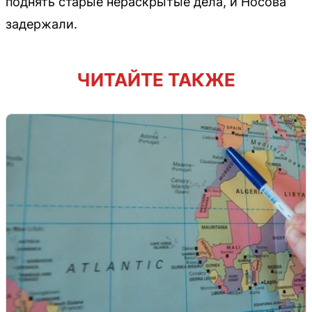
поднять старые нераскрытые дела, и Носова
задержали.
ЧИТАЙТЕ ТАКЖЕ