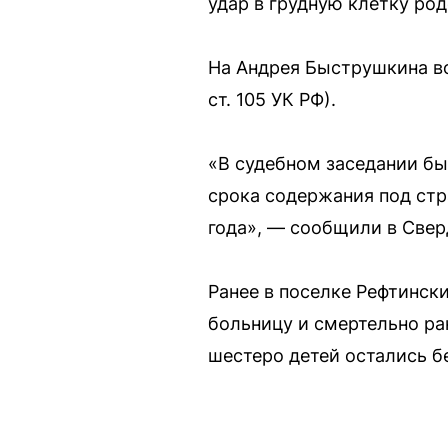
удар в грудную клетку ро
На Андрея Быструшкина воз
ст. 105 УК РФ).
«В судебном заседании бы
срока содержания под стр
года», — сообщили в Свер
Ранее в поселке Рефтинск
больницу и смертельно ра
шестеро детей остались б