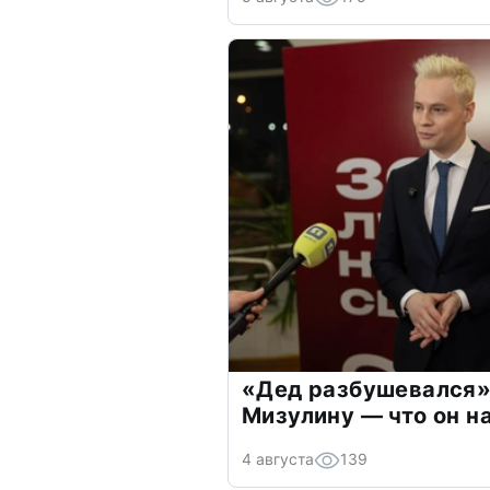
«Дед разбушевался»
Мизулину — что он н
4 августа
139