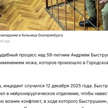
нападении в больнице Екатеринбурга
ый суд
 судебный процесс над 59-летним Андреем Быст
рименением ножа, которое произошло в Городско
, инцидент случился 12 декабря 2025 года. Быст
л в нейрохирургическое отделение, чтобы навес
 возник конфликт, в ходе которого Быструшкин 