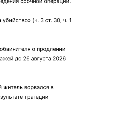
ведения срочной операции.
ийство» (ч. 3 ст. 30, ч. 1
 обвинителя о продлении
ажей до 26 августа 2026
й житель ворвался в
зультате трагедии