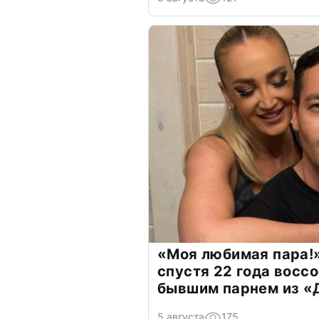
«Моя любимая пара!»
спустя 22 года восс
бывшим парнем из 
5 августа
175