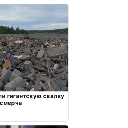
и гигантскую свалку
 смерча