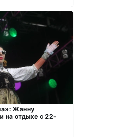
на»: Жанну
и на отдыхе с 22-