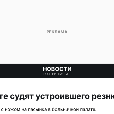
НОВОСТИ
ЕКАТЕРИНБУРГА
ге судят устроившего резн
с ножом на пасынка в больничной палате.