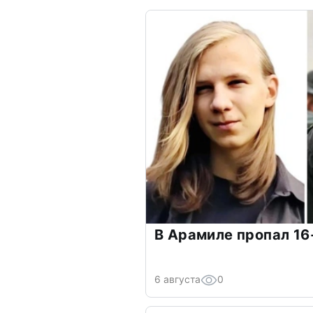
В Арамиле пропал 16
6 августа
0