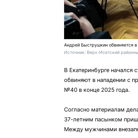
Андрей Быструшкин обвиняется в 
Источник: 
Верх-Исетский районн
В Екатеринбурге начался
обвиняют в нападении с п
№40 в конце 2025 года.
Согласно материалам дела
37-летним пасынком прише
Между мужчинами внезапно