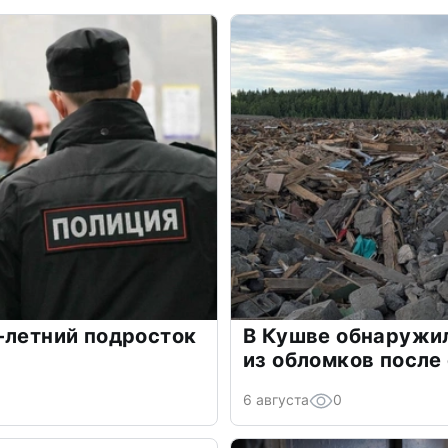
-летний подросток
В Кушве обнаружил
из обломков после
6 августа
0