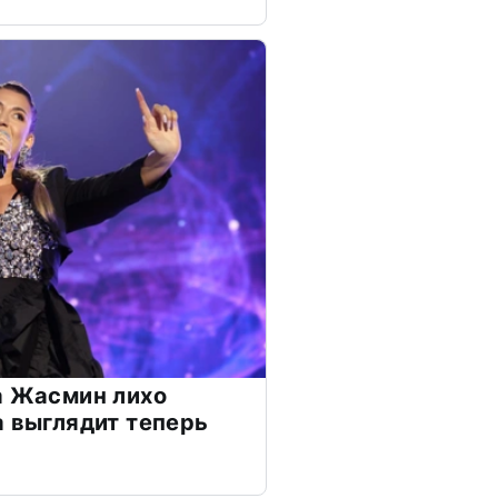
а Жасмин лихо
а выглядит теперь