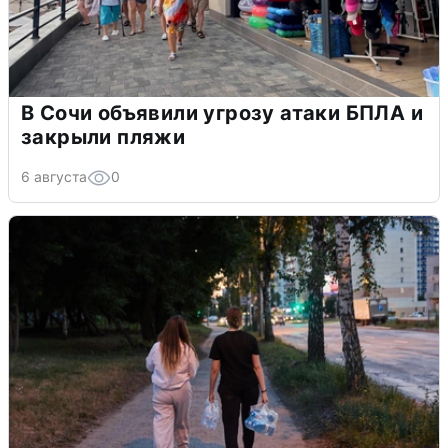
В Сочи объявили угрозу атаки БПЛА и
закрыли пляжи
6 августа
0