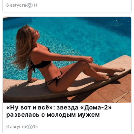
6 августа
11
«Ну вот и всё»: звезда «Дома-2»
развелась с молодым мужем
6 августа
15