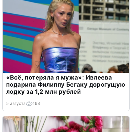
«Всё, потеряла я мужа»: Ивлеева
подарила Филиппу Бегаку дорогущую
лодку за 1,2 млн рублей
5 августа
168