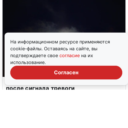
На информационном ресурсе применяются
cookie-файлы. Оставаясь на сайте, вы
подтверждаете свое
согласие
на их
использование.
Согласен
В Воронеже прогремели взрывы
после сигнала тревоги
5 августа
0