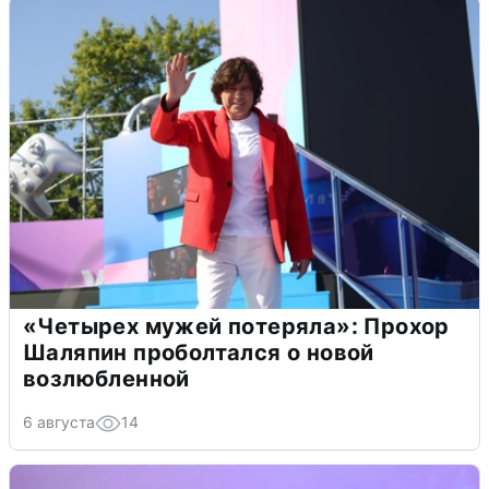
«Четырех мужей потеряла»: Прохор
Шаляпин проболтался о новой
возлюбленной
6 августа
14