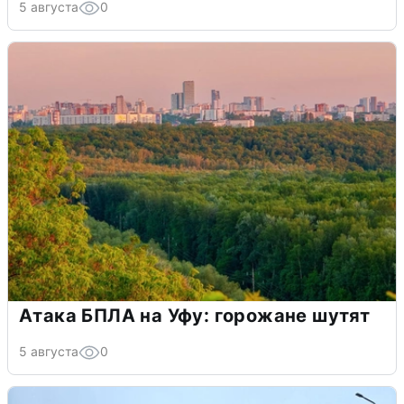
5 августа
0
Атака БПЛА на Уфу: горожане шутят
5 августа
0