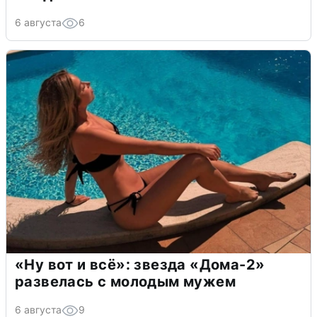
6 августа
6
«Ну вот и всё»: звезда «Дома-2»
развелась с молодым мужем
6 августа
9