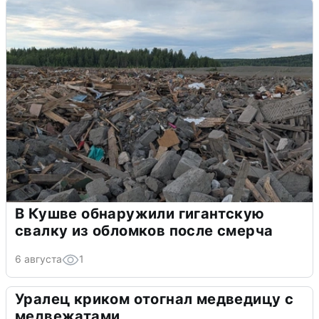
В Кушве обнаружили гигантскую
свалку из обломков после смерча
6 августа
1
Уралец криком отогнал медведицу с
медвежатами