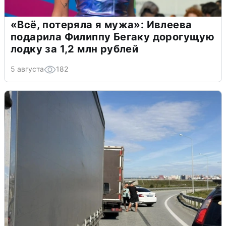
«Всё, потеряла я мужа»: Ивлеева
подарила Филиппу Бегаку дорогущую
лодку за 1,2 млн рублей
5 августа
182