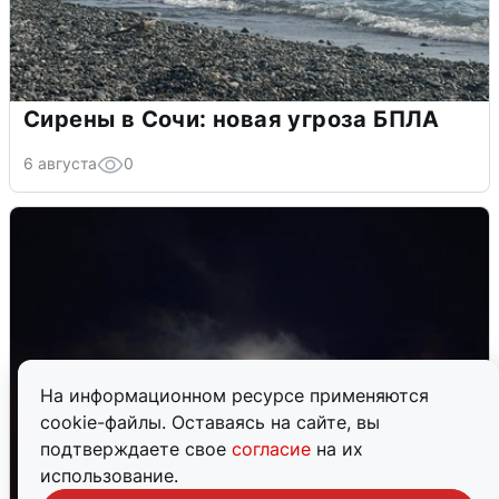
Сирены в Сочи: новая угроза БПЛА
6 августа
0
На информационном ресурсе применяются
cookie-файлы. Оставаясь на сайте, вы
подтверждаете свое
согласие
на их
использование.