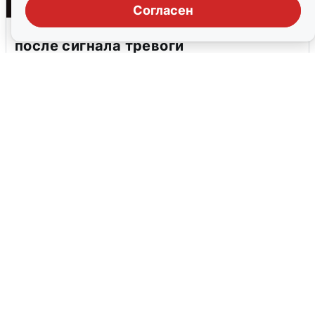
Согласен
В Воронеже прогремели взрывы
после сигнала тревоги
5 августа
0
Взрывы в Воронеже после сигнала