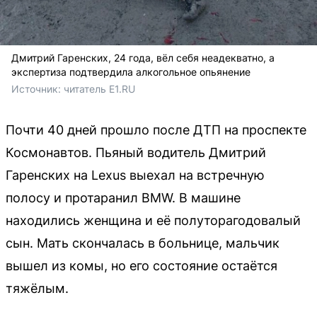
Дмитрий Гаренских, 24 года, вёл себя неадекватно, а
экспертиза подтвердила алкогольное опьянение
Источник: 
читатель E1.RU
Почти 40 дней прошло после ДТП на проспекте
Космонавтов. Пьяный водитель Дмитрий
Гаренских на Lexus выехал на встречную
полосу и протаранил BMW. В машине
находились женщина и её полуторагодовалый
сын. Мать скончалась в больнице, мальчик
вышел из комы, но его состояние остаётся
тяжёлым.