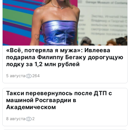
«Всё, потеряла я мужа»: Ивлеева
подарила Филиппу Бегаку дорогущую
лодку за 1,2 млн рублей
5 августа
264
Такси перевернулось после ДТП с
машиной Росгвардии в
Академическом
8 августа
2