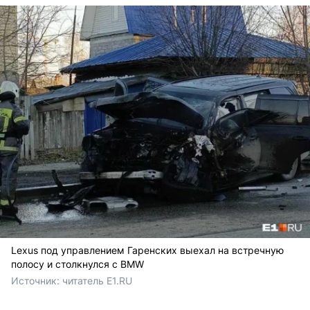
Lexus под управлением Гаренских выехал на встречную
полосу и столкнулся с BMW
Источник: 
читатель E1.RU