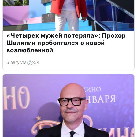
«Четырех мужей потеряла»: Прохор
Шаляпин проболтался о новой
возлюбленной
6 августа
54