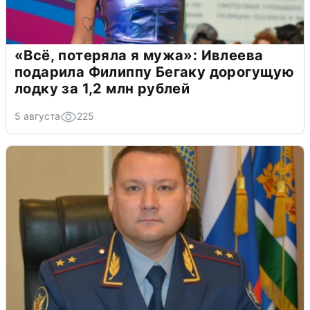
«Всё, потеряла я мужа»: Ивлеева
подарила Филиппу Бегаку дорогущую
лодку за 1,2 млн рублей
5 августа
225