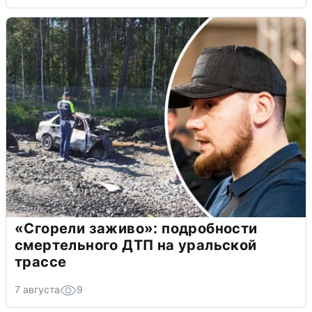
«Сгорели заживо»: подробности
смертельного ДТП на уральской
трассе
7 августа
9