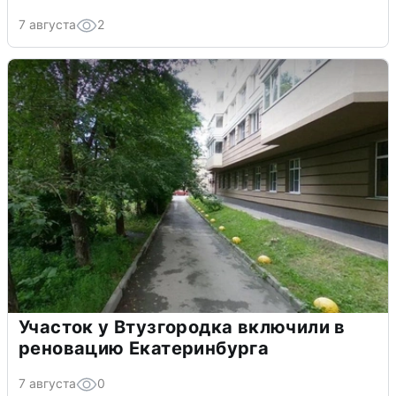
7 августа
2
Участок у Втузгородка включили в
реновацию Екатеринбурга
7 августа
0