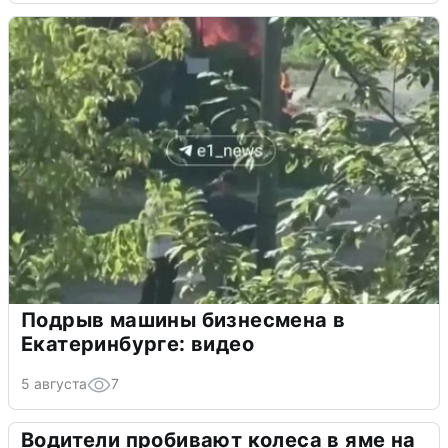
Подрыв машины бизнесмена в
Екатеринбурге: видео
5 августа
7
Водители пробивают колеса в яме на