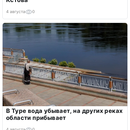
4 августа
0
В Туре вода убывает, на других реках
области прибывает
4 августа
0