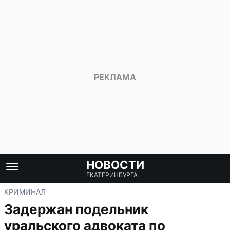
НОВОСТИ
ЕКАТЕРИНБУРГА
КРИМИНАЛ
Задержан подельник
уральского адвоката по