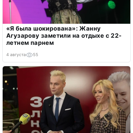
«Я была шокирована»: Жанну
Агузарову заметили на отдыхе с 22-
летнем парнем
4 августа
55