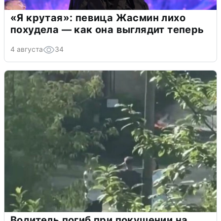
«Я крутая»: певица Жасмин лихо
похудела — как она выглядит теперь
4 августа
34
Водитель погиб при покушении на