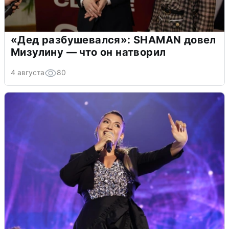
«Дед разбушевался»: SHAMAN довел
Мизулину — что он натворил
4 августа
80