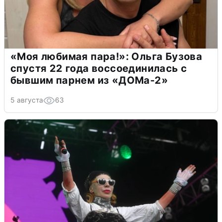
«Моя любимая пара!»: Ольга Бузова
спустя 22 года воссоединилась с
бывшим парнем из «ДОМа-2»
5 августа
63