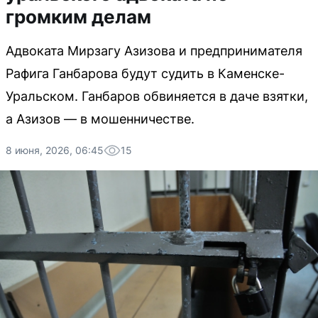
громким делам
Адвоката Мирзагу Азизова и предпринимателя
Рафига Ганбарова будут судить в Каменске-
Уральском. Ганбаров обвиняется в даче взятки,
а Азизов — в мошенничестве.
8 июня, 2026, 06:45
15