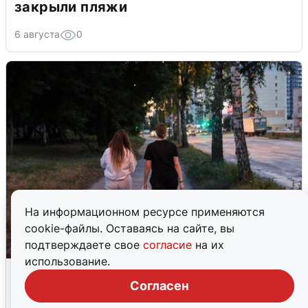
закрыли пляжи
6 августа
0
На информационном ресурсе применяются
cookie-файлы. Оставаясь на сайте, вы
подтверждаете свое
согласие
на их
использование.
Опубликована карта отключений
воды в Воронеже
Согласен