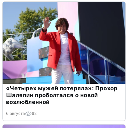
«Четырех мужей потеряла»: Прохор
Шаляпин проболтался о новой
возлюбленной
6 августа
62