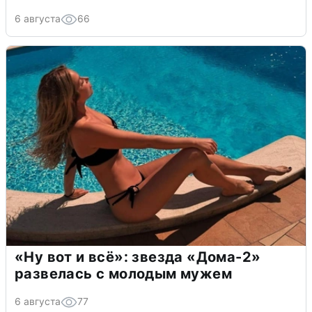
6 августа
66
«Ну вот и всё»: звезда «Дома-2»
развелась с молодым мужем
6 августа
77