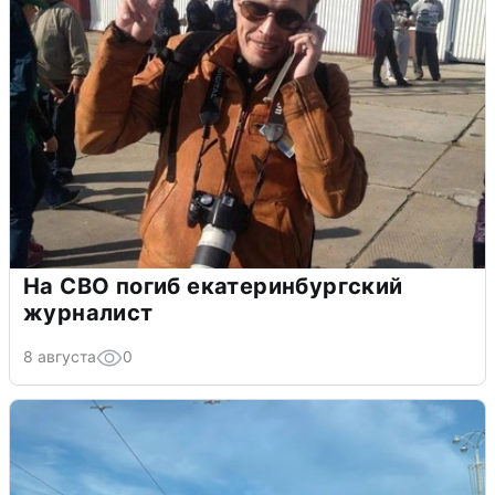
На СВО погиб екатеринбургский
журналист
8 августа
0