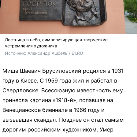
Лестница в небо, символизирующая творческие
устремления художника
Источник: 
Александр Ашбель / E1.RU
Миша Шаевич Брусиловский родился в 1931
году в Киеве. С 1959 года жил и работал в
Свердловске. Всесоюзную известность ему
принесла картина «1918-й», попавшая на
Венецианское биеннале в 1966 году и
вызвавшая скандал. Позднее он стал самым
дорогим российским художником. Умер