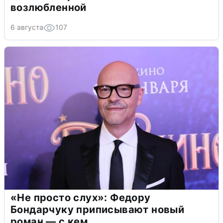
возлюбленной
6 августа
107
«Не просто слух»: Федору
Бондарчуку приписывают новый
роман — с кем