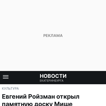
НОВОСТИ
ЕКАТЕРИНБУРГА
КУЛЬТУРА
Евгений Ройзман открыл
памятную доску Мише