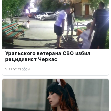
Уральского ветерана СВО избил
рецидивист Черкас
9 августа
9