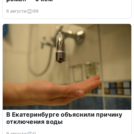
6 августа
99
В Екатеринбурге объяснили причину
отключения воды
9 августа
0