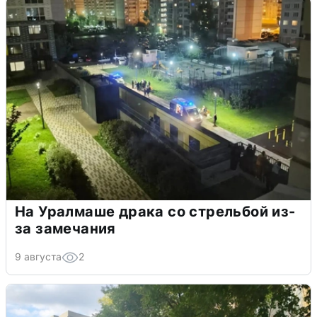
На Уралмаше драка со стрельбой из-
за замечания
9 августа
2