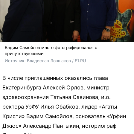
Вадим Самойлов много фотографировался с
присутствующими.
Источник: 
Владислав Лоншаков / E1.RU
В числе приглашённых оказались глава
Екатеринбурга Алексей Орлов, министр
здравоохранения Татьяна Савинова, и.о.
ректора УрФУ Илья Обабков, лидер «Агаты
Кристи» Вадим Самойлов, основатель «Урфин
Джюс» Александр Пантыкин, историограф