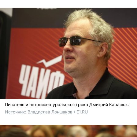
Писатель и летописец уральского рока Дмитрий Карасюк.
Источник: 
Владислав Лоншаков / E1.RU