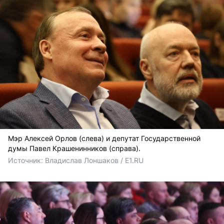
Мэр Алексей Орлов (слева) и депутат Государственной
думы Павел Крашенинников (справа).
Источник: 
Владислав Лоншаков / E1.RU