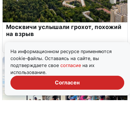
Москвичи услышали грохот, похожий
на взрыв
7 августа
0
На информационном ресурсе применяются
cookie-файлы. Оставаясь на сайте, вы
подтверждаете свое
согласие
на их
использование.
Согласен