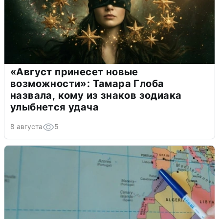
«Август принесет новые
возможности»: Тамара Глоба
назвала, кому из знаков зодиака
улыбнется удача
8 августа
5