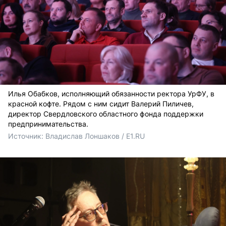
Илья Обабков, исполняющий обязанности ректора УрФУ, в
красной кофте. Рядом с ним сидит Валерий Пиличев,
директор Свердловского областного фонда поддержки
предпринимательства.
Источник: 
Владислав Лоншаков / E1.RU