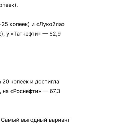
опеек).
+25 копеек) и «Лукойла»
к), у «Татнефти» — 62,9
 20 копеек и достигла
, на «Роснефти» — 67,3
я. Самый выгодный вариант