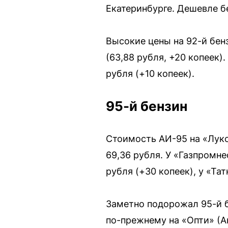
Екатеринбурге. Дешевле бе
Высокие цены на 92-й бен
(63,88 рубля, +20 копеек).
рубля (+10 копеек).
95-й бензин
Стоимость АИ-95 на «Луко
69,36 рубля. У «Газпромне
рубля (+30 копеек), у «Та
Заметно подорожал 95-й б
по-прежнему на «Опти» (Ан