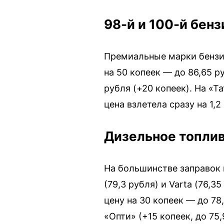
98-й и 100-й бенз
Премиальные марки бензин
на 50 копеек — до 86,65 р
рубля (+20 копеек). На «Т
цена взлетела сразу на 1,2
Дизельное топли
На большинстве заправок 
(79,3 рубля) и Varta (76,
цену на 30 копеек — до 78
«Опти» (+15 копеек, до 75,