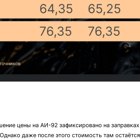
ение цены на АИ-92 зафиксировано на заправках 
я. Однако даже после этого стоимость там остаётс