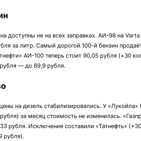
ин
а доступны не на всех заправках. АИ-98 на Vart
убля за литр. Самый дорогой 100-й бензин продаё
атнефти» АИ-100 теперь стоит 90,05 рубля (+30 ко
 рубля — до 89,9 рубля.
во
цены на дизель стабилизировались. У «Лукойла» (
35 рубля) за месяц стоимость не изменилась. «Газ
,33 рубля. Исключение составили «Татнефть» (+30 
9 рубля).