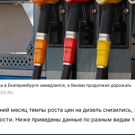
ва в Екатеринбурге замедлился, а бензин продолжил дорожать
S55.RU
ний месяц темпы роста цен на дизель снизились, 
ости. Ниже приведены данные по разным видам т