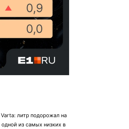
Varta: литр подорожал на
я одной из самых низких в