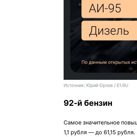
Источник: 
Юрий Орлов / E1.RU
92-й бензин
Самое значительное повыш
1,1 рубля — до 61,15 рубл