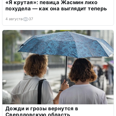
«Я крутая»: певица Жасмин лихо
похудела — как она выглядит теперь
4 августа
37
Дожди и грозы вернутся в
Свердловскую область