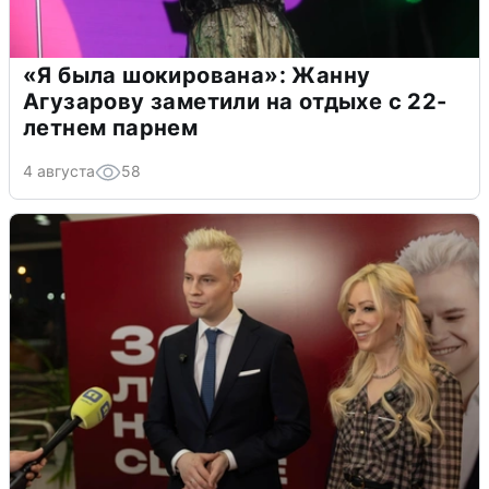
«Я была шокирована»: Жанну
Агузарову заметили на отдыхе с 22-
летнем парнем
4 августа
58