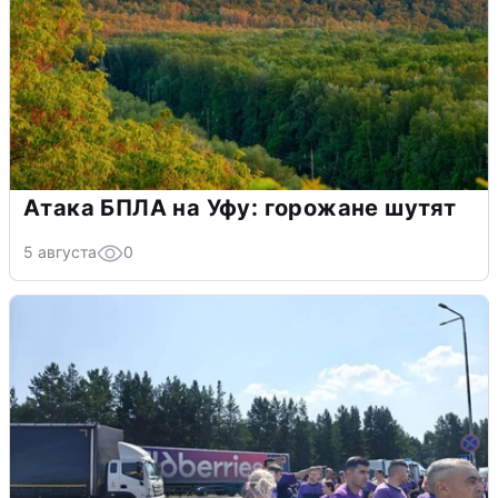
Атака БПЛА на Уфу: горожане шутят
5 августа
0