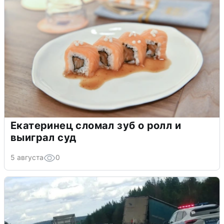
Екатеринец сломал зуб о ролл и
выиграл суд
5 августа
0