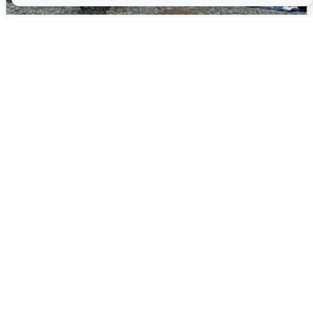
Жители и туристы Сочи рассказали
об атаке БПЛА 5 августа
5 августа
0
Пять машин столкнулись на