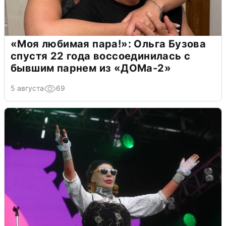
«Моя любимая пара!»: Ольга Бузова
спустя 22 года воссоединилась с
бывшим парнем из «ДОМа-2»
5 августа
69