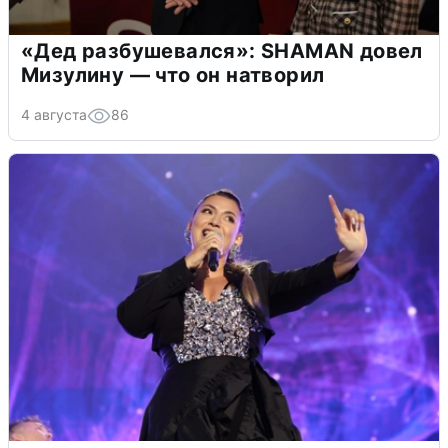
«Дед разбушевался»: SHAMAN довел
Мизулину — что он натворил
4 августа
86