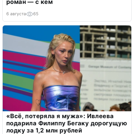
роман — с кем
6 августа
65
«Всё, потеряла я мужа»: Ивлеева
подарила Филиппу Бегаку дорогущую
лодку за 1,2 млн рублей