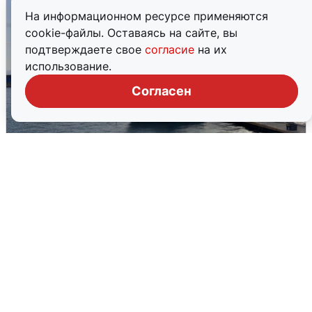
На информационном ресурсе применяются
cookie-файлы. Оставаясь на сайте, вы
подтверждаете свое
согласие
на их
использование.
Согласен
В Сочи сняли угрозу атаки БПЛА,
аэропорт закрыт
6 августа
0