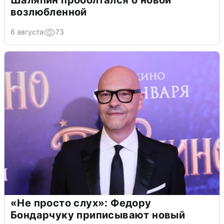
Шаляпин проболтался о новой
возлюбленной
6 августа
73
«Не просто слух»: Федору
Бондарчуку приписывают новый