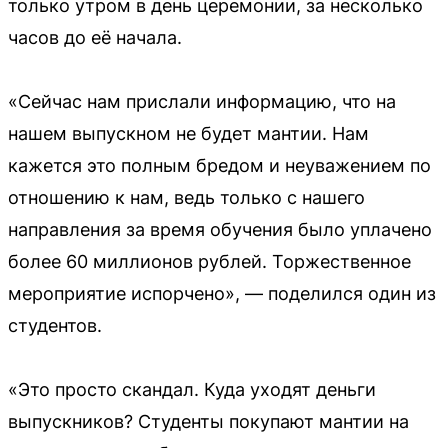
только утром в день церемонии, за несколько
часов до её начала.
«Сейчас нам прислали информацию, что на
нашем выпускном не будет мантии. Нам
кажется это полным бредом и неуважением по
отношению к нам, ведь только с нашего
направления за время обучения было уплачено
более 60 миллионов рублей. Торжественное
мероприятие испорчено», — поделился один из
студентов.
«Это просто скандал. Куда уходят деньги
выпускников? Студенты покупают мантии на