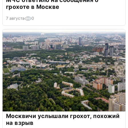
МЧС ответило на сообщения о
грохоте в Москве
7 августа
0
Москвичи услышали грохот, похожий
на взрыв