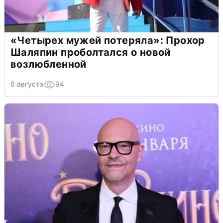
«Четырех мужей потеряла»: Прохор
Шаляпин проболтался о новой
возлюбленной
6 августа
94