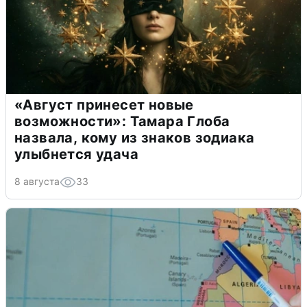
«Август принесет новые
возможности»: Тамара Глоба
назвала, кому из знаков зодиака
улыбнется удача
8 августа
33