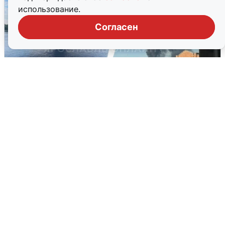
использование.
Согласен
Ночная атака БПЛА на Ярославль:
попадания и последствия
6 августа
0