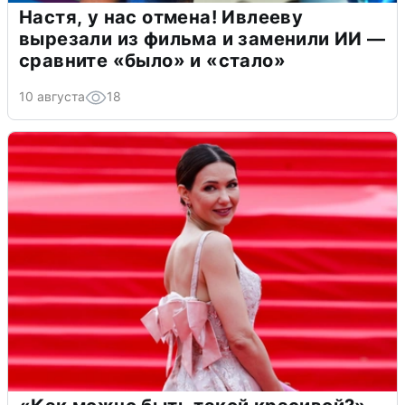
Настя, у нас отмена! Ивлееву
вырезали из фильма и заменили ИИ —
сравните «было» и «стало»
10 августа
18