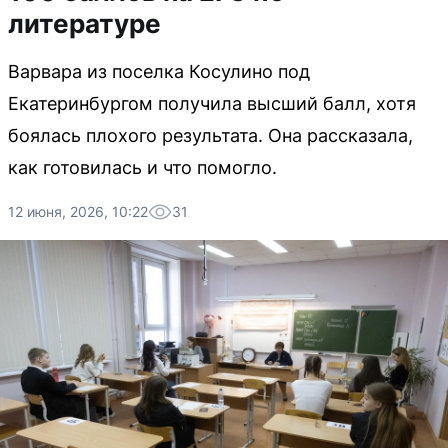
литературе
Варвара из поселка Косулино под
Екатеринбургом получила высший балл, хотя
боялась плохого результата. Она рассказала,
как готовилась и что помогло.
12 июня, 2026, 10:22
31