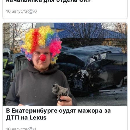
10 августа
0
В Екатеринбурге судят мажора за
ДТП на Lexus
10 августа
1