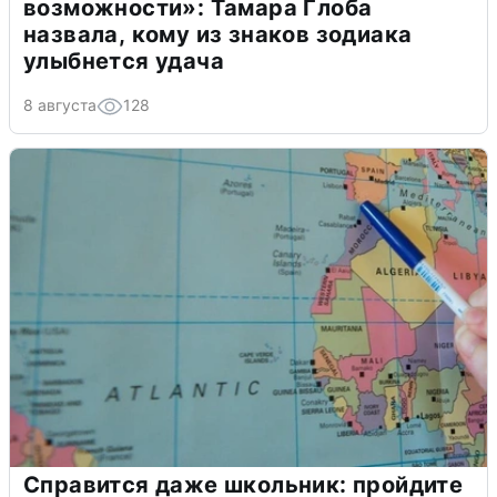
возможности»: Тамара Глоба
назвала, кому из знаков зодиака
улыбнется удача
8 августа
128
Справится даже школьник: пройдите