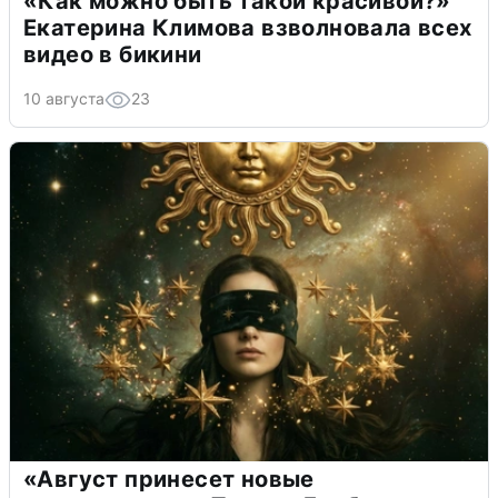
«Как можно быть такой красивой?»
Екатерина Климова взволновала всех
видео в бикини
10 августа
23
«Август принесет новые