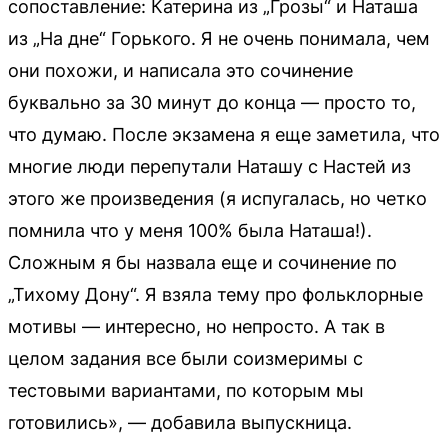
сопоставление: Катерина из „Грозы“ и Наташа
из „На дне“ Горького. Я не очень понимала, чем
они похожи, и написала это сочинение
буквально за 30 минут до конца — просто то,
что думаю. После экзамена я еще заметила, что
многие люди перепутали Наташу с Настей из
этого же произведения (я испугалась, но четко
помнила что у меня 100% была Наташа!).
Сложным я бы назвала еще и сочинение по
„Тихому Дону“. Я взяла тему про фольклорные
мотивы — интересно, но непросто. А так в
целом задания все были соизмеримы с
тестовыми вариантами, по которым мы
готовились», — добавила выпускница.