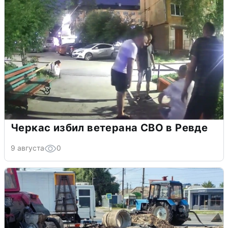
Черкас избил ветерана СВО в Ревде
9 августа
0