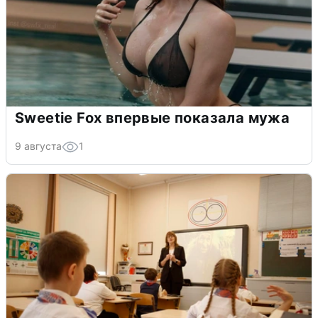
Sweetie Fox впервые показала мужа
9 августа
1