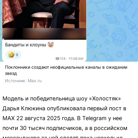
Поклонники создают неофициальные каналы в ожидании
звезд
Источник: 
Max.ru
Модель и победительница шоу «Холостяк»
Дарья Клюкина опубликовала первый пост в
MAX 22 августа 2025 года. В Telegram у нее
почти 30 тысяч подписчиков, а в российском
мессенджере за ней следят пока несколько