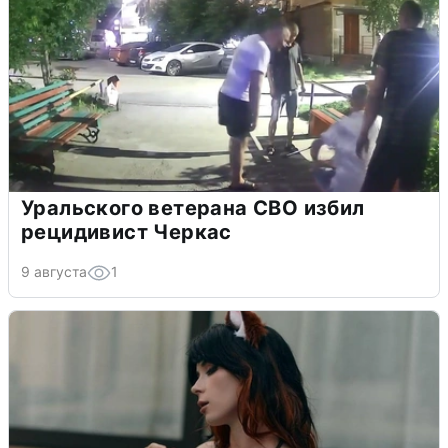
Уральского ветерана СВО избил
рецидивист Черкас
9 августа
1