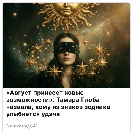
«Август принесет новые
возможности»: Тамара Глоба
назвала, кому из знаков зодиака
улыбнется удача
8 августа
41