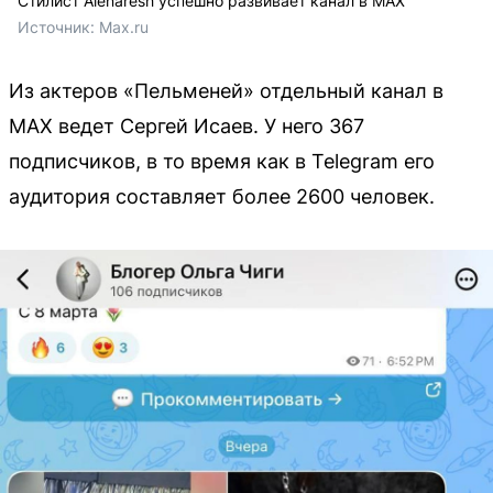
Стилист Alenaresh успешно развивает канал в MAX
Источник: 
Max.ru
Из актеров «Пельменей» отдельный канал в
MAX ведет Сергей Исаев. У него 367
подписчиков, в то время как в Telegram его
аудитория составляет более 2600 человек.