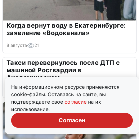
Когда вернут воду в Екатеринбурге:
заявление «Водоканала»
8 августа
21
Такси перевернулось после ДТП с
машиной Росгвардии в
Академическом
На информационном ресурсе применяются
8 августа
2
cookie-файлы. Оставаясь на сайте, вы
подтверждаете свое
согласие
на их
использование.
Согласен