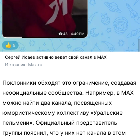
Сергей Исаев активно ведет свой канал в MAX
Источник: 
Max.ru
Поклонники обходят это ограничение, создавая
неофициальные сообщества. Например, в MAX
можно найти два канала, посвященных
юмористическому коллективу «Уральские
пельмени». Официальный представитель
группы пояснил, что у них нет канала в этом