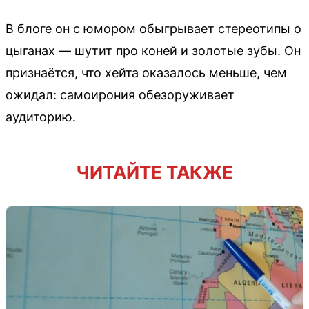
В блоге он с юмором обыгрывает стереотипы о
цыганах — шутит про коней и золотые зубы. Он
признаётся, что хейта оказалось меньше, чем
ожидал: самоирония обезоруживает
аудиторию.
ЧИТАЙТЕ ТАКЖЕ