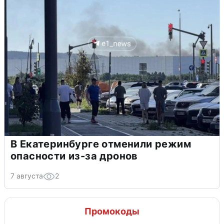
В Екатеринбурге отменили режим
опасности из-за дронов
7 августа
2
Промокоды