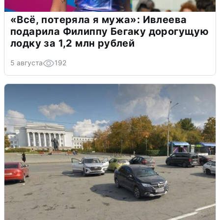
«Всё, потеряла я мужа»: Ивлеева
подарила Филиппу Бегаку дорогущую
лодку за 1,2 млн рублей
5 августа
192