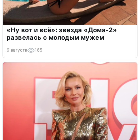
«Ну вот и всё»: звезда «Дома-2»
развелась с молодым мужем
6 августа
165