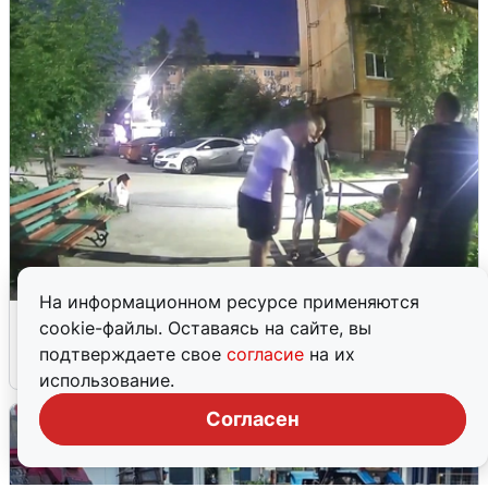
На информационном ресурсе применяются
Черкас избил ветерана СВО в Ревде
cookie-файлы. Оставаясь на сайте, вы
подтверждаете свое
согласие
на их
9 августа
0
использование.
Согласен