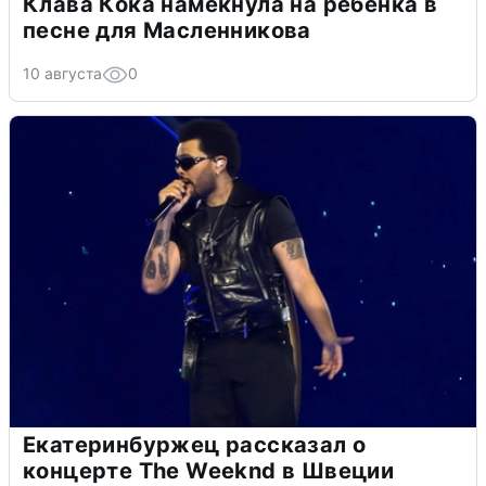
Клава Кока намекнула на ребенка в
песне для Масленникова
10 августа
0
Екатеринбуржец рассказал о
концерте The Weeknd в Швеции