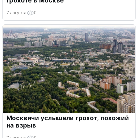
грохоте в Москве
7 августа
0
Москвичи услышали грохот, похожий
на взрыв
7 августа
0