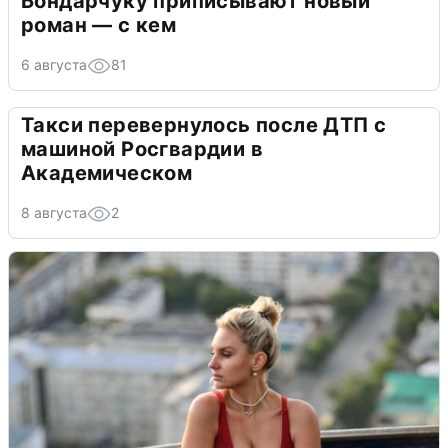
Бондарчуку приписывают новый
роман — с кем
6 августа
81
Такси перевернулось после ДТП с
машиной Росгвардии в
Академическом
8 августа
2