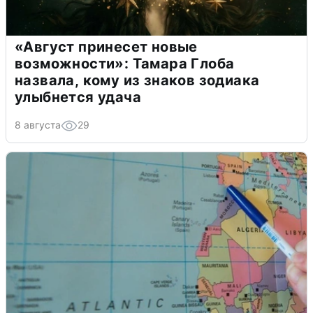
«Август принесет новые
возможности»: Тамара Глоба
назвала, кому из знаков зодиака
улыбнется удача
8 августа
29