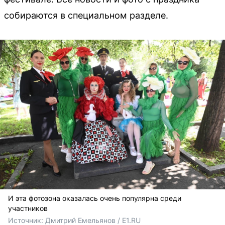
собираются в специальном разделе.
И эта фотозона оказалась очень популярна среди
участников
Источник: 
Дмитрий Емельянов / E1.RU