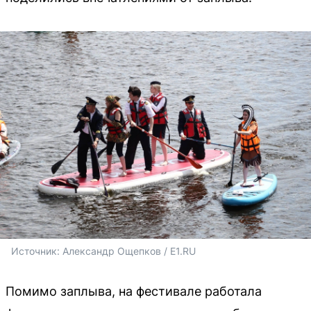
Источник: 
Александр Ощепков / E1.RU
Помимо заплыва, на фестивале работала