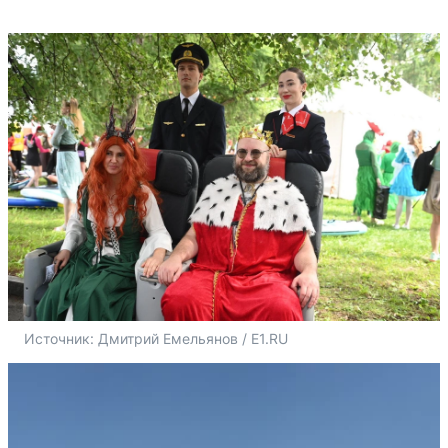
Источник: 
Дмитрий Емельянов / E1.RU