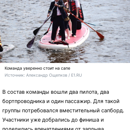
Команда уверенно стоит на сапе
Источник: 
Александр Ощепков / E1.RU
В состав команды вошли два пилота, два
бортпроводника и один пассажир. Для такой
группы потребовался вместительный сапборд.
Участники уже добрались до финиша и
поделились впечатлениями от заплыва.