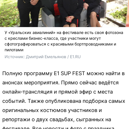
У «Уральских авиалиний» на фестивале есть своя фотозона
с креслами бизнес-класса, где участники могут
сфотографироваться с красивыми бортпроводниками и
пилотами
Источник: 
Дмитрий Емельянов / E1.RU
Полную программу E1 SUP FEST можно найти в
анонсах мероприятия. Прямо сейчас ведётся
онлайн-трансляция и прямой эфир с места
событий. Также опубликована подборка самых
оригинальных костюмов участников и
репортажи о двух свадьбах, сыгранных на
фестивале. Все новости и фото с праздника