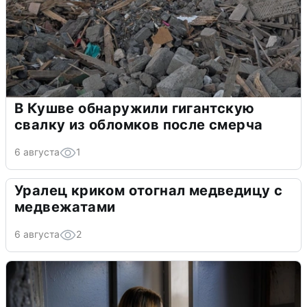
В Кушве обнаружили гигантскую
свалку из обломков после смерча
6 августа
1
Уралец криком отогнал медведицу с
медвежатами
6 августа
2