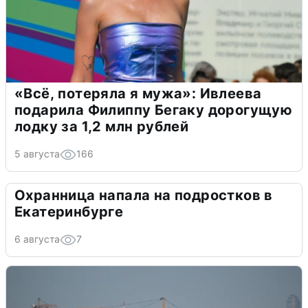
«Всё, потеряла я мужа»: Ивлеева
подарила Филиппу Бегаку дорогущую
лодку за 1,2 млн рублей
5 августа
166
Охранница напала на подростков в
Екатеринбурге
6 августа
7