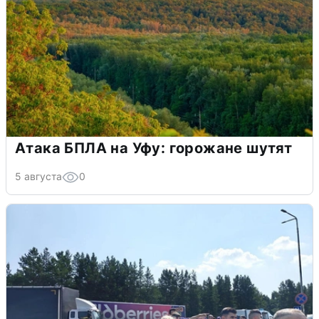
Атака БПЛА на Уфу: горожане шутят
5 августа
0