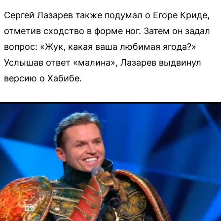
Сергей Лазарев также подумал о Егоре Криде,
отметив сходство в форме ног. Затем он задал
вопрос: «Жук, какая ваша любимая ягода?»
Услышав ответ «малина», Лазарев выдвинул
версию о Хабибе.