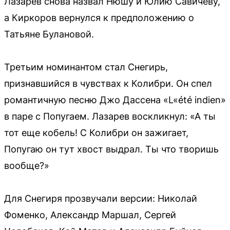
Лазарев снова назвал Нюшу и Юлию Савичеву,
а Киркоров вернулся к предположению о
Татьяне Булановой.
Третьим номинантом стал Снегирь,
признавшийся в чувствах к Колибри. Он спел
романтичную песню Джо Дассена «L«été indien»
в паре с Попугаем. Лазарев воскликнул: «А ты
тот еще кобель! С Колибри он зажигает,
Попугаю он тут хвост выдрал. Ты что творишь
вообще?»
Для Снегиря прозвучали версии: Николай
Фоменко, Александр Маршал, Сергей