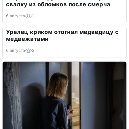
свалку из обломков после смерча
6 августа
1
Уралец криком отогнал медведицу с
медвежатами
6 августа
2