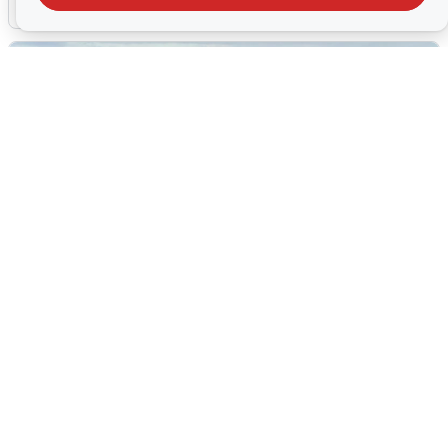
5 августа
0
Жители и туристы Сочи рассказали
об атаке БПЛА 5 августа
5 августа
0