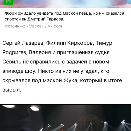
Жюри ожидало увидеть под маской певца, но им оказался
спортсмен Дмитрий Тарасов.
Источник: 
«Маска» / Vk.com
Сергей Лазарев, Филипп Киркоров, Тимур
Родригез, Валерия и приглашённая судья
Севиль не справились с задачей в новом
эпизоде шоу. Никто из них не угадал, кто
скрывался под маской Жука, который в итоге
выбыл.