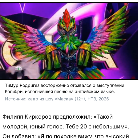
Тимур Родригез восторженно отозвался о выступлении
Колибри, исполнившей песню на английском языке.
Источник: 
кадр из шоу «Маска» (12+), НТВ, 2026
Филипп Киркоров предположил: «Такой
молодой, юный голос. Тебе 20 с небольшим».
Он добавил: «Я по походке вижу, что высокий,