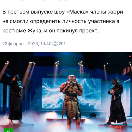
В третьем выпуске шоу «Маска» члены жюри
не смогли определить личность участника в
костюме Жука, и он покинул проект.
22 февраля, 2026, 19:40
201