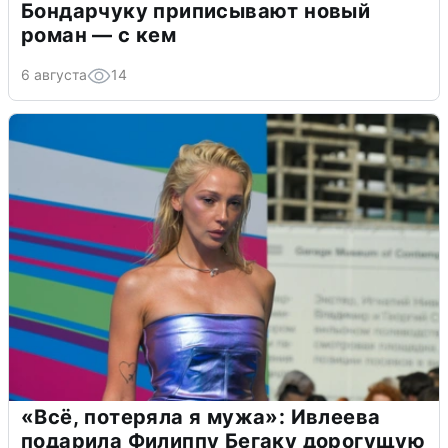
Бондарчуку приписывают новый
роман — с кем
6 августа
14
«Всё, потеряла я мужа»: Ивлеева
подарила Филиппу Бегаку дорогущую