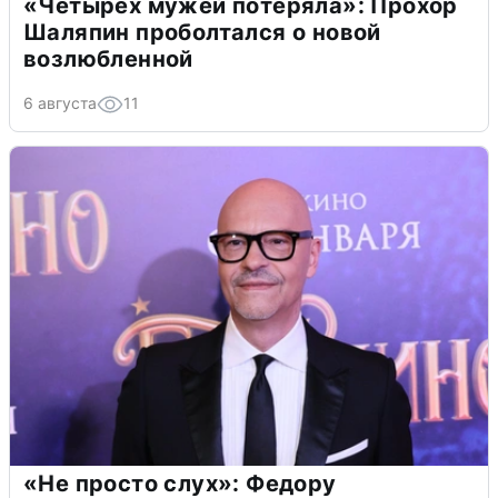
«Четырех мужей потеряла»: Прохор
Шаляпин проболтался о новой
возлюбленной
6 августа
11
«Не просто слух»: Федору