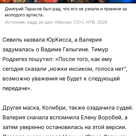
Дмитрий Тарасов был рад, что его не узнали и приняли за
молодого артиста.
Источник: 
кадр из шоу «Маска» (12+), НТВ, 2026
Севиль назвала ЮрКисса, а Валерия
задумалась о Вадиме Галыгине. Тимур
Родригез пошутил: «После того, как ему
сегодня сказали „ножки иксиком, голоса нет“,
возможно уважения не будет к следующей
передаче».
Другая маска, Колибри, также озадачила судей.
Валерия сначала вспомнила Елену Воробей, а
затем уверенно остановилась на этой версии.