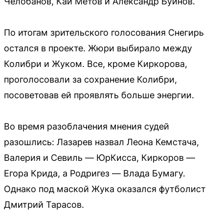
Челобанов, Кай Метов и Александр Буйнов.
По итогам зрительского голосования Снегирь
остался в проекте. Жюри выбирало между
Колибри и Жуком. Все, кроме Киркорова,
проголосовали за сохранение Колибри,
посоветовав ей проявлять больше энергии.
Во время разоблачения мнения судей
разошлись: Лазарев назвал Леона Кемстача,
Валерия и Севиль — ЮрКисса, Киркоров —
Егора Крида, а Родригез — Влада Бумагу.
Однако под маской Жука оказался футболист
Дмитрий Тарасов.