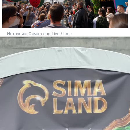
Источник: 
Сима-ленд Live / t.me