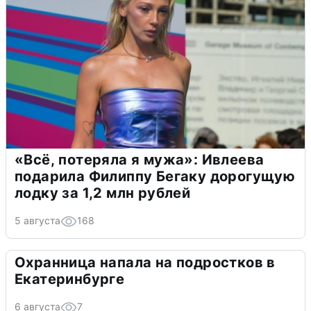
«Всё, потеряла я мужа»: Ивлеева
подарила Филиппу Бегаку дорогущую
лодку за 1,2 млн рублей
5 августа
168
Охранница напала на подростков в
Екатеринбурге
6 августа
7