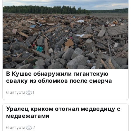
В Кушве обнаружили гигантскую
свалку из обломков после смерча
6 августа
1
Уралец криком отогнал медведицу с
медвежатами
6 августа
2