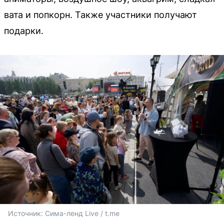
вата и попкорн. Также участники получают
подарки.
Источник: 
Сима-ленд Live / t.me