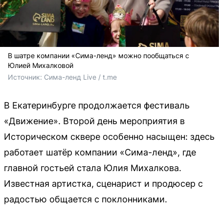
В шатре компании «Сима-ленд» можно пообщаться с
Юлией Михалковой
Источник: 
Сима-ленд Live / t.me
В Екатеринбурге продолжается фестиваль
«Движение». Второй день мероприятия в
Историческом сквере особенно насыщен: здесь
работает шатёр компании «Сима-ленд», где
главной гостьей стала Юлия Михалкова.
Известная артистка, сценарист и продюсер с
радостью общается с поклонниками.