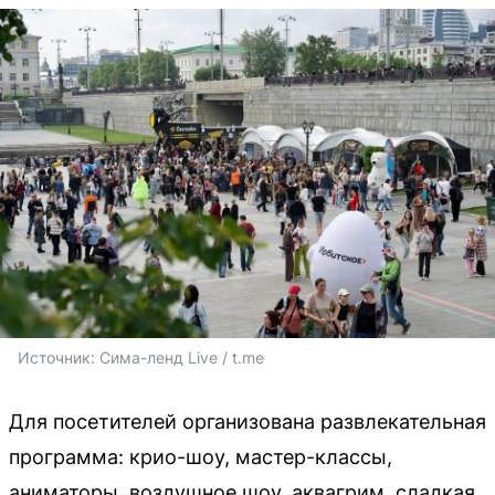
Источник: 
Сима-ленд Live / t.me
Для посетителей организована развлекательная
программа: крио-шоу, мастер-классы,
аниматоры, воздушное шоу, аквагрим, сладкая