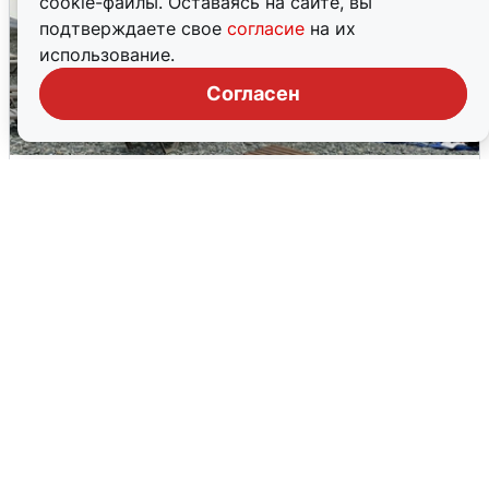
cookie-файлы. Оставаясь на сайте, вы
подтверждаете свое
согласие
на их
использование.
Согласен
Жители и туристы Сочи рассказали
об атаке БПЛА 5 августа
5 августа
0