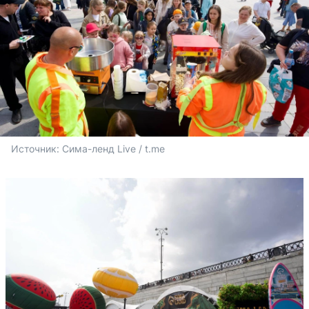
Источник: 
Сима-ленд Live / t.me