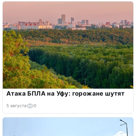
Атака БПЛА на Уфу: горожане шутят
5 августа
0