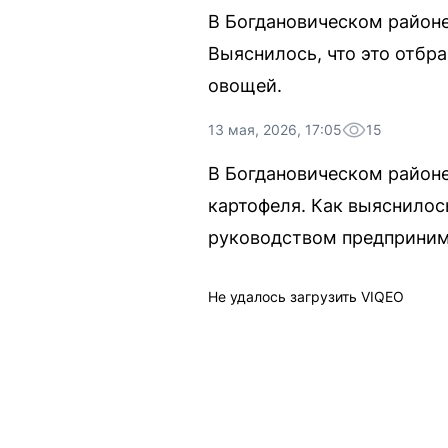
В Богдановическом район
Выяснилось, что это отбр
овощей.
13 мая, 2026, 17:05
15
В Богдановическом район
картофеля. Как выяснилос
руководством предприним
Не удалось загрузить VIQEO