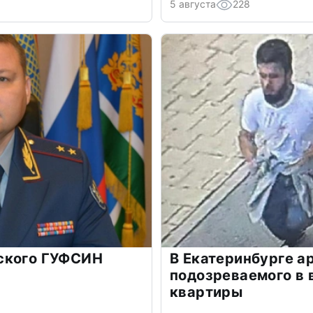
5 августа
228
ского ГУФСИН
В Екатеринбурге а
подозреваемого в 
квартиры