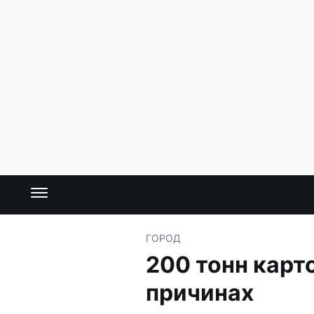
ГОРОД
200 тонн карт
причинах