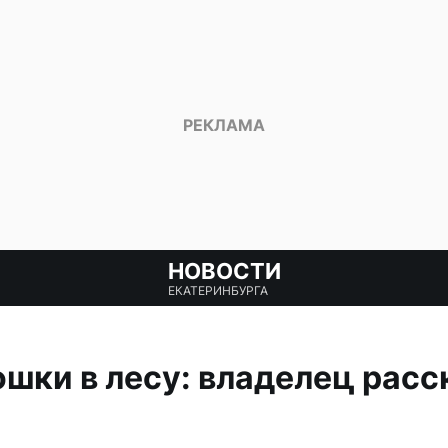
НОВОСТИ
ЕКАТЕРИНБУРГА
ошки в лесу: владелец расс