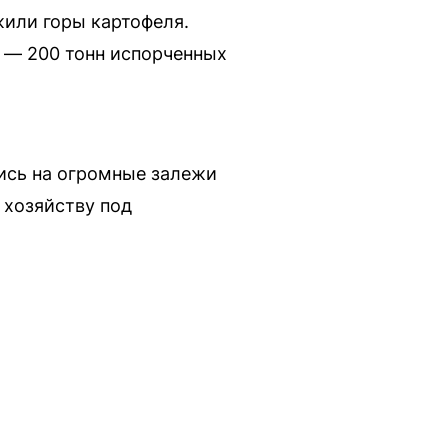
или горы картофеля.
а — 200 тонн испорченных
ись на огромные залежи
 хозяйству под