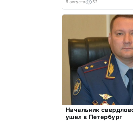
6 августа
52
Начальник свердлов
ушел в Петербург