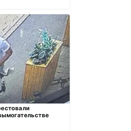
рестовали
вымогательстве