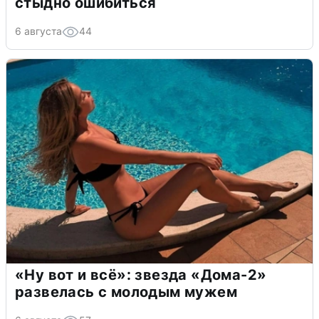
стыдно ошибиться
6 августа
44
«Ну вот и всё»: звезда «Дома-2»
развелась с молодым мужем