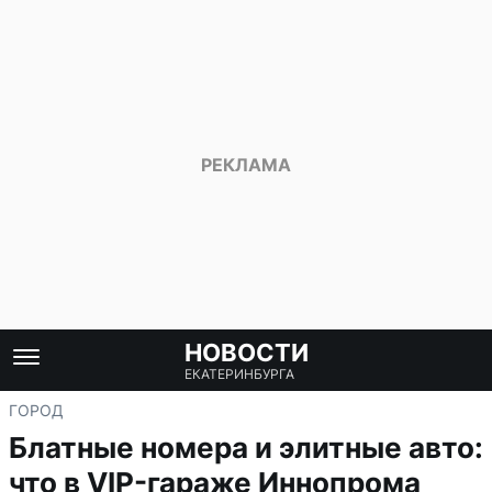
НОВОСТИ
ЕКАТЕРИНБУРГА
ГОРОД
Блатные номера и элитные авто:
что в VIP-гараже Иннопрома