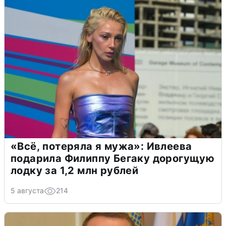
«Всё, потеряла я мужа»: Ивлеева
подарила Филиппу Бегаку дорогущую
лодку за 1,2 млн рублей
5 августа
214