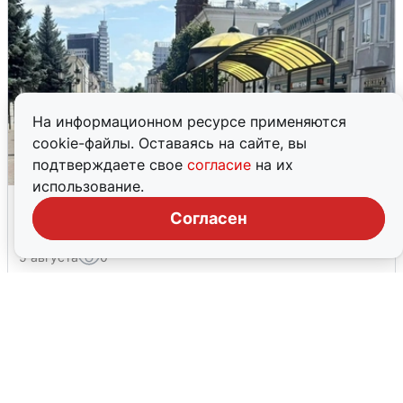
На информационном ресурсе применяются
cookie-файлы. Оставаясь на сайте, вы
подтверждаете свое
согласие
на их
использование.
У соседей пожар и сбои: что было при
Согласен
режиме БПЛА в Прикамье
5 августа
0