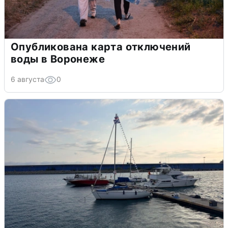
Опубликована карта отключений
воды в Воронеже
6 августа
0