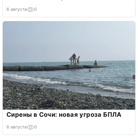
6 августа
0
Сирены в Сочи: новая угроза БПЛА
6 августа
0