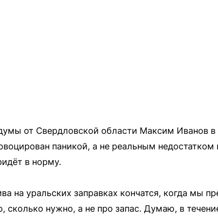
думы от Свердловской области Максим Иванов в б
овоцирован паникой, а не реальным недостатком 
ридёт в норму.
ва на уральских заправках кончатся, когда мы п
, сколько нужно, а не про запас. Думаю, в течени