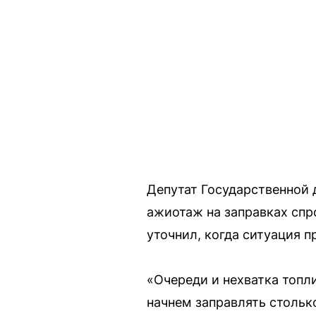
Депутат Государственной 
ажиотаж на заправках спр
уточнил, когда ситуация п
«Очереди и нехватка топли
начнем заправлять столько