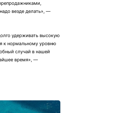
 перепродажниками,
 надо везде делать», —
 долго удерживать высокую
тся к нормальному уровню
добный случай в нашей
жайшее время», —