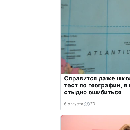
Справится даже шко
тест по географии, в
стыдно ошибиться
6 августа
70