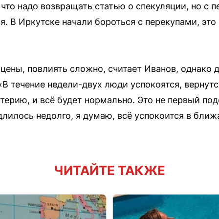
, что надо возвращать статью о спекуляции, но с
я. В Иркутске начали бороться с перекупами, это
 цены, повлиять сложно, считает Иванов, однако
 «В течение недели-двух люди успокоятся, верну
стерию, и всё будет нормально. Это не первый по
 длилось недолго, я думаю, всё успокоится в бли
ЧИТАЙТЕ ТАКЖЕ