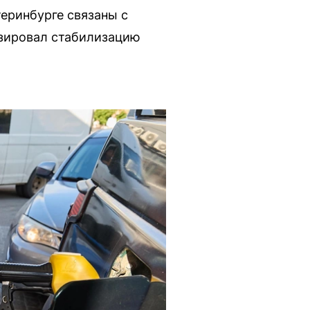
теринбурге связаны с
озировал стабилизацию