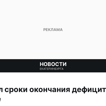
НОВОСТИ
ЕКАТЕРИНБУРГА
л сроки окончания дефицит
е