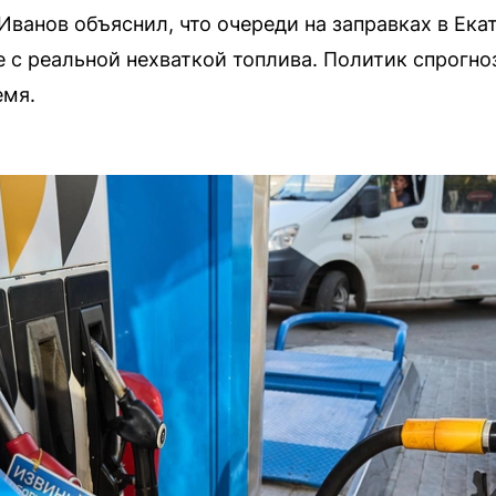
ванов объяснил, что очереди на заправках в Ека
 с реальной нехваткой топлива. Политик спрогн
емя.