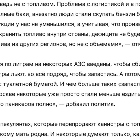
ведь не с топливом. Проблема с логистикой и в 
олные баки, внезапно люди стали скупать бензин 
ции у нас не уменьшился, а учитывая, что прои
охранить топливо внутри страны, дефицита не буд
ива из других регионов, но не с объемами», — о
ия по литрам на некоторых АЗС введены, чтобы с
ры льют, во всё подряд, чтобы запастись. А пото
 с туалетной бумагой. И чем больше таких «запас
оскве некоторые уже просто стали меньше ездить
Но паникеров полно», — добавил политик.
пекулянтах, которые перепродают канистры с то
 кому мать родна. И некоторые думают только, ка