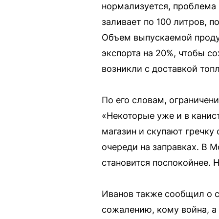
нормализуется, проблема 
заливает по 100 литров, п
Объем выпускаемой продук
экспорта на 20%, чтобы с
возникли с доставкой топл
По его словам, ограничен
«Некоторые уже и в канист
магазин и скупают гречку
очереди на заправках. В М
становится поспокойнее. 
Иванов также сообщил о с
сожалению, кому война, а