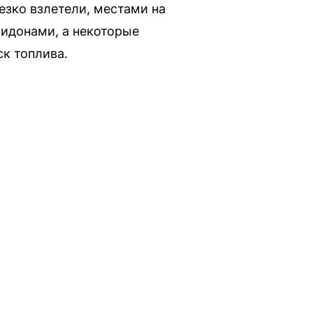
езко взлетели, местами на
бидонами, а некоторые
ск топлива.