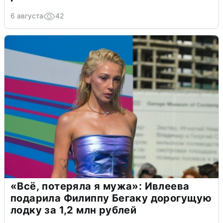
6 августа
42
«Всё, потеряла я мужа»: Ивлеева
подарила Филиппу Бегаку дорогущую
лодку за 1,2 млн рублей