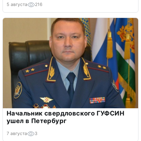
5 августа
216
Начальник свердловского ГУФСИН
ушел в Петербург
7 августа
3