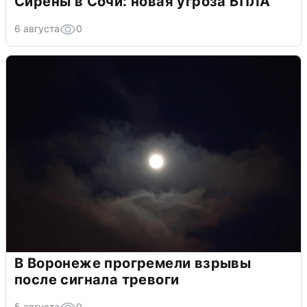
Сирены в Сочи: новая угроза БПЛА
6 августа
0
В Воронеже прогремели взрывы
после сигнала тревоги
5 августа
0