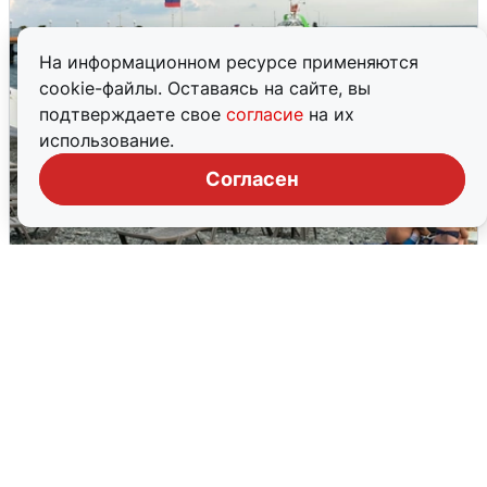
На информационном ресурсе применяются
cookie-файлы. Оставаясь на сайте, вы
подтверждаете свое
согласие
на их
использование.
Согласен
Жители и туристы Сочи рассказали
об атаке БПЛА 5 августа
5 августа
0