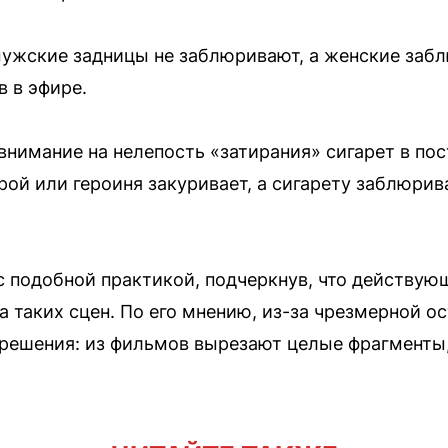
мужские задницы не заблюривают, а женские забл
в в эфире.
внимание на нелепость «затирания» сигарет в пос
ерой или героиня закуривает, а сигарету заблюри
с подобной практикой, подчеркнув, что действую
та таких сцен. По его мнению, из-за чрезмерной 
решения: из фильмов вырезают целые фрагменты,