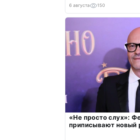
6 августа
150
«Не просто слух»: Ф
приписывают новый 