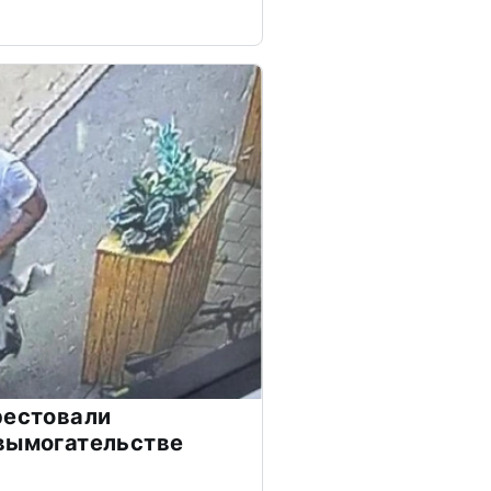
рестовали
вымогательстве