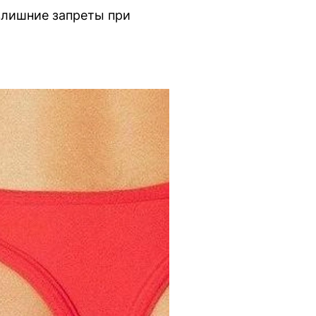
злишние запреты при