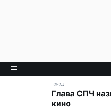
ГОРОД
Глава СПЧ наз
кино