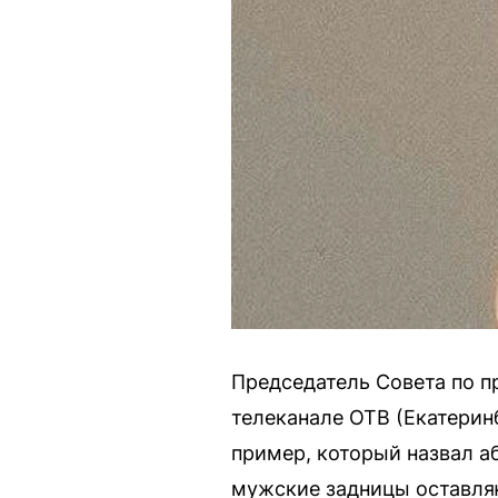
Председатель Совета по п
телеканале ОТВ (Екатерин
пример, который назвал а
мужские задницы оставля