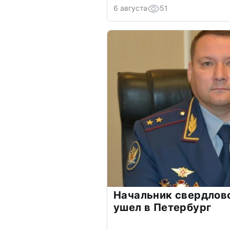
6 августа
51
Начальник свердлов
ушел в Петербург