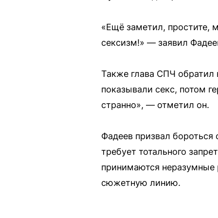
«Ещё заметил, простите, 
сексизм!» — заявил Фадее
Также глава СПЧ обратил 
показывали секс, потом г
странно», — отметил он.
Фадеев призвал бороться 
требует тотального запре
принимаются неразумные 
сюжетную линию.