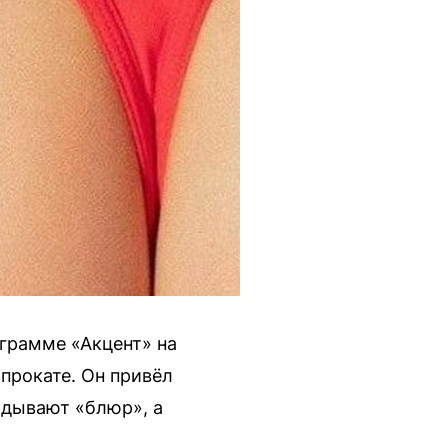
ограмме «Акцент» на
прокате. Он привёл
адывают «блюр», а