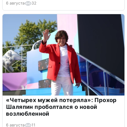
6 августа
32
«Четырех мужей потеряла»: Прохор
Шаляпин проболтался о новой
возлюбленной
6 августа
11