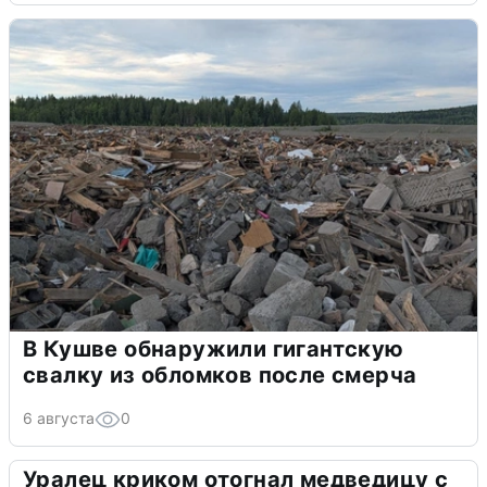
В Кушве обнаружили гигантскую
свалку из обломков после смерча
6 августа
0
Уралец криком отогнал медведицу с