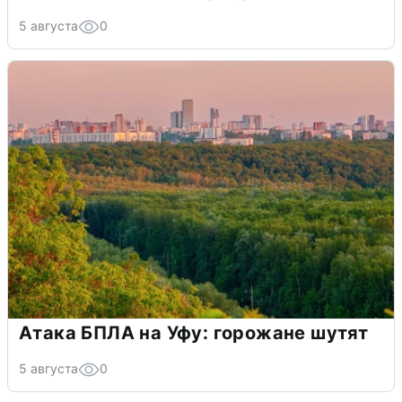
5 августа
0
Атака БПЛА на Уфу: горожане шутят
5 августа
0