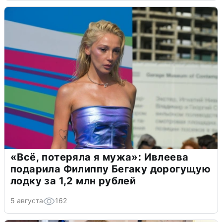
«Всё, потеряла я мужа»: Ивлеева
подарила Филиппу Бегаку дорогущую
лодку за 1,2 млн рублей
5 августа
162