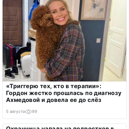
«Триггерю тех, кто в терапии»:
Гордон жестко прошлась по диагнозу
Ахмедовой и довела ее до слёз
5 августа
99
Охранница напала на подростков в