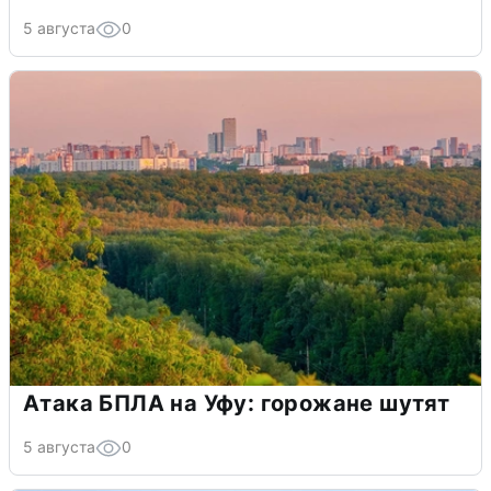
5 августа
0
Атака БПЛА на Уфу: горожане шутят
5 августа
0