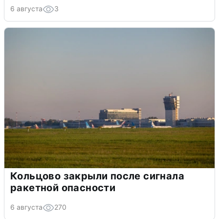
6 августа
3
Кольцово закрыли после сигнала
ракетной опасности
6 августа
270