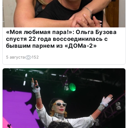
«Моя любимая пара!»: Ольга Бузова
спустя 22 года воссоединилась с
бывшим парнем из «ДОМа-2»
5 августа
152