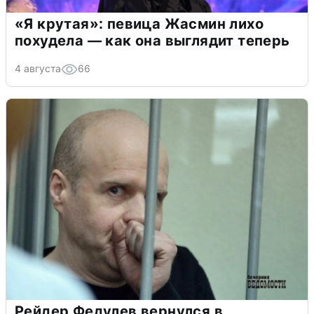
«Я крутая»: певица Жасмин лихо
похудела — как она выглядит теперь
4 августа
66
Рейдер Федулев вернулся в