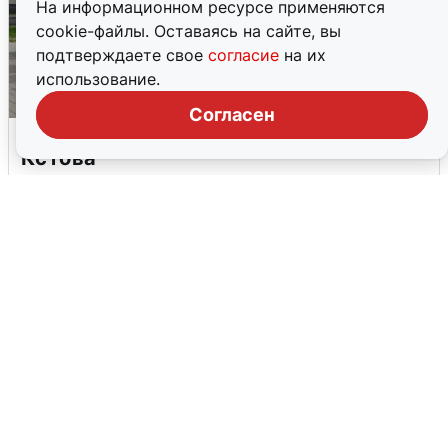
На информационном ресурсе применяются
cookie-файлы. Оставаясь на сайте, вы
подтверждаете свое
согласие
на их
использование.
Согласен
Грохот в небе разбудил жителей
Кстова
4 августа
0