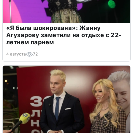
«Я была шокирована»: Жанну
Агузарову заметили на отдыхе с 22-
летнем парнем
4 августа
72