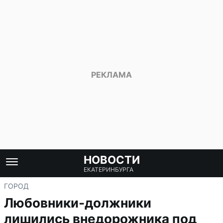
НОВОСТИ
ЕКАТЕРИНБУРГА
ГОРОД
Любовники-должники
лишились внедорожника под