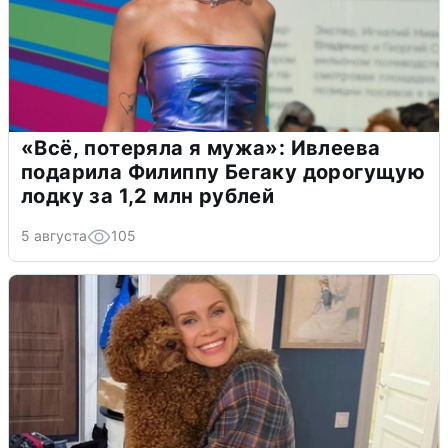
«Всё, потеряла я мужа»: Ивлеева
подарила Филиппу Бегаку дорогущую
лодку за 1,2 млн рублей
5 августа
105