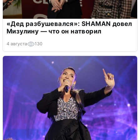
«Дед разбушевался»: SHAMAN довел
Мизулину — что он натворил
4 августа
130