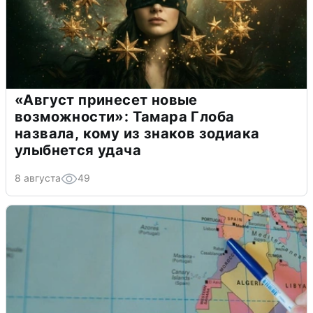
«Август принесет новые
возможности»: Тамара Глоба
назвала, кому из знаков зодиака
улыбнется удача
8 августа
49