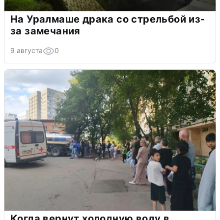
На Уралмаше драка со стрельбой из-
за замечания
9 августа
0
Когда вернут холодную воду в