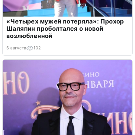
«Четырех мужей потеряла»: Прохор
Шаляпин проболтался о новой
возлюбленной
6 августа
102