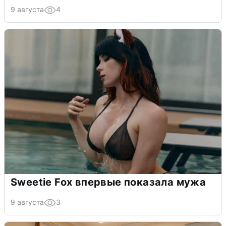
9 августа
4
Sweetie Fox впервые показала мужа
9 августа
3