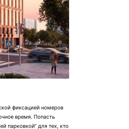
ской фиксацией номеров
очное время. Попасть
й парковкой“ для тех, кто