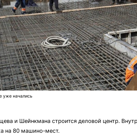
е уже начались
щева и Шейнкмана строится деловой центр. Внутр
а на 80 машино-мест.