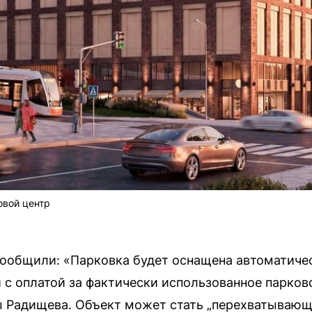
овой центр
сообщили: «Парковка будет оснащена автоматиче
 оплатой за фактически использованное парков
 Радищева. Объект может стать „перехватывающе