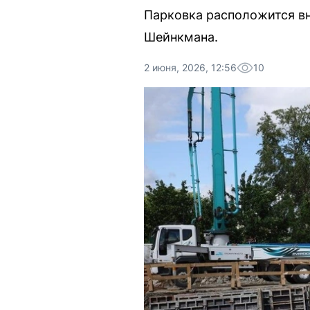
Парковка расположится вн
Шейнкмана.
2 июня, 2026, 12:56
10