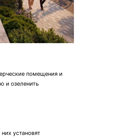
мерческие помещения и
ю и озеленить
 них установят