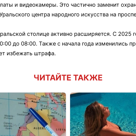
аты и видеокамеры. Это частично заменит охра
 Уральского центра народного искусства на просп
уральской столице активно расширяется. С 2025 
0:00 до 08:00. Также с начала года изменились п
яет избежать штрафа.
ЧИТАЙТЕ ТАКЖЕ